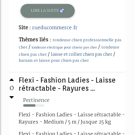
LIRE LA SUITE
Site :
rueducommerce.fr
Thèmes liés :
tondeuse chien professionnelle pas
/
/
cher
tondeuse
tondeuse electrique pour chiens pas cher
/
/
laisse et collier chien pas cher
chien pas cher
harnais et laisse pour chien pas cher
Flexi - Fashion Ladies - Laisse
0
rétractable - Rayures ...
Pertinence
57%
Flexi - Fashion Ladies - Laisse rétractable -
Rayures - Medium / 5 m / Jusque 25 kg
Flexi - Fashion Ladies - Laisse rétractable -