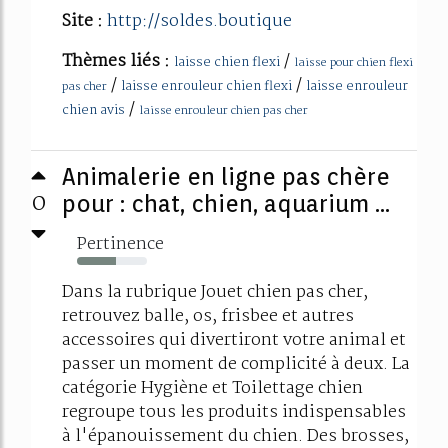
Site :
http://soldes.boutique
Thèmes liés :
/
laisse chien flexi
laisse pour chien flexi
/
/
laisse enrouleur chien flexi
laisse enrouleur
pas cher
/
chien avis
laisse enrouleur chien pas cher
Animalerie en ligne pas chère
0
pour : chat, chien, aquarium ...
Pertinence
55%
Dans la rubrique Jouet chien pas cher,
retrouvez balle, os, frisbee et autres
accessoires qui divertiront votre animal et
passer un moment de complicité à deux. La
catégorie Hygiène et Toilettage chien
regroupe tous les produits indispensables
à l'épanouissement du chien. Des brosses,