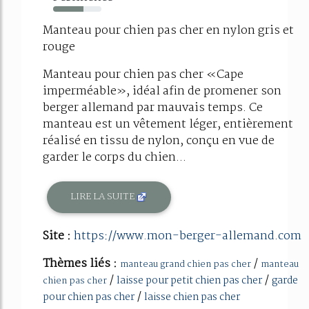
63%
Manteau pour chien pas cher en nylon gris et
rouge
Manteau pour chien pas cher «Cape
imperméable», idéal afin de promener son
berger allemand par mauvais temps. Ce
manteau est un vêtement léger, entièrement
réalisé en tissu de nylon, conçu en vue de
garder le corps du chien...
LIRE LA SUITE
Site :
https://www.mon-berger-allemand.com
Thèmes liés :
/
manteau grand chien pas cher
manteau
/
/
laisse pour petit chien pas cher
garde
chien pas cher
/
pour chien pas cher
laisse chien pas cher