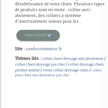
désobéissance de votre chien. Plusieurs types
de produits sont en vente : collier anti-
aboiement, des colliers à système
d'avertissement sonore pour les...
LIRE LA SUITE
Site :
rueducommerce.fr
Thèmes liés :
/
collier chien dressage anti aboiement
/
collier chien dressage pas cher
collier dressage chien
/
/
produit animal
vente collier dressage chien
collier
pour chien anti aboiement pas cher