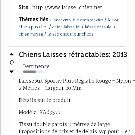
Site :
http://www.laisse-chien.net
Thèmes liés :
/
laisse
laisse enrouleur chien pas cher
/
/
chien pas cher
chien laisse loi
laisse enrouleur
/
laisse enrouleur chien
chien moyen
Chiens Laisses rétractables: 2013
0
Pertinence
59%
Laisse Art Sportiv Plus Réglabe Rouge - Nylon 
2 Mètres - Largeur 20 Mm
Détails sur le produit
Modèle: KA63377
Tissu double parois 2 mètres de large
Propositions de prix et de délais svp pour - en