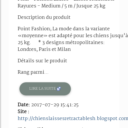
Rayures - Medium / 5 m / Jusque 25 kg
Description du produit
Point Fashion; La mode dans la variante
«moyenne» est adapté pour les chiens jusqu'à
25 kg. * 3 designs métropolitaines:
Londres, Paris et Milan
Détails sur le produit
Rang parmi...
LIRE LA SUITE
Date:
2017-07-29 15:41:25
Site :
http://chienslaissesretractablesh.blogspot.co