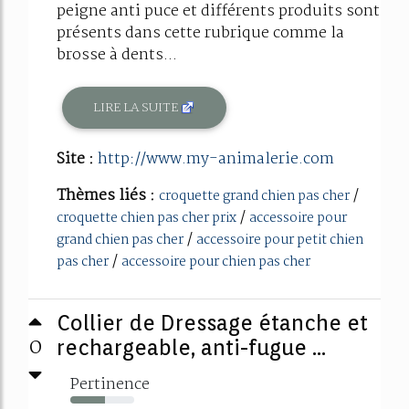
peigne anti puce et différents produits sont
présents dans cette rubrique comme la
brosse à dents...
LIRE LA SUITE
Site :
http://www.my-animalerie.com
Thèmes liés :
/
croquette grand chien pas cher
/
croquette chien pas cher prix
accessoire pour
/
grand chien pas cher
accessoire pour petit chien
/
pas cher
accessoire pour chien pas cher
Collier de Dressage étanche et
0
rechargeable, anti-fugue ...
Pertinence
54%