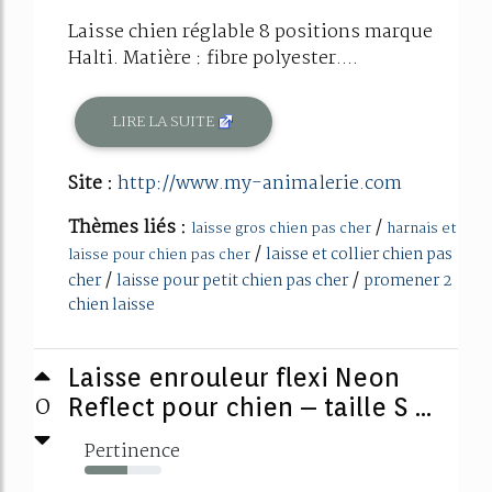
Laisse chien réglable 8 positions marque
Halti. Matière : fibre polyester....
LIRE LA SUITE
Site :
http://www.my-animalerie.com
Thèmes liés :
/
laisse gros chien pas cher
harnais et
/
laisse et collier chien pas
laisse pour chien pas cher
/
/
cher
laisse pour petit chien pas cher
promener 2
chien laisse
Laisse enrouleur flexi Neon
0
Reflect pour chien – taille S ...
Pertinence
55%