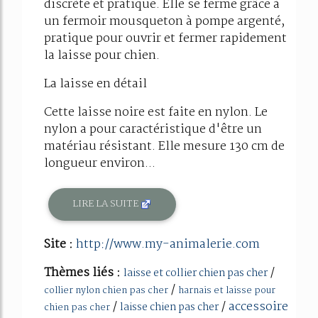
discrète et pratique. Elle se ferme grâce à
un fermoir mousqueton à pompe argenté,
pratique pour ouvrir et fermer rapidement
la laisse pour chien.
La laisse en détail
Cette laisse noire est faite en nylon. Le
nylon a pour caractéristique d'être un
matériau résistant. Elle mesure 130 cm de
longueur environ...
LIRE LA SUITE
Site :
http://www.my-animalerie.com
Thèmes liés :
/
laisse et collier chien pas cher
/
collier nylon chien pas cher
harnais et laisse pour
/
/
accessoire
laisse chien pas cher
chien pas cher