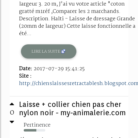
largeur 3. 20 m, J'ai vu votre article "coton
gratté m1réf ,Comparer les 2 marchands.
Description. Halti - Laisse de dressage Grande
(20mm de largeur) Cette laisse fonctionnelle a
été...
LIRE LA SUITE
Date:
2017-07-29 15:41:25
Site :
http://chienslaissesretractablesh.blogspot.co
Laisse + collier chien pas cher
0
nylon noir - my-animalerie.com
Pertinence
59%