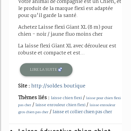
Votre animal de compagnie est un Chien, et
le produit de la marque flexi est adaptée
pour qu'il garde la santé.
Achetez Laisse flexi Giant XL (8 m) pour
chien - noir / jaune fluo moins cher
La laisse flexi Giant XL avec dérouleur est
robuste et compacte et est...
LIRE LA SUITE
Site :
http://soldes.boutique
Thèmes liés :
/
laisse chien flexi
laisse pour chien flexi
/
/
laisse enrouleur chien flexi
pas cher
laisse enrouleur
/
laisse et collier chien pas cher
gros chien pas cher