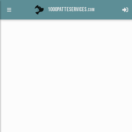
1000patteservices.
com