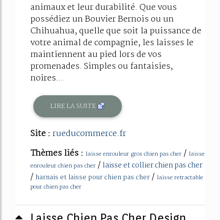
animaux et leur durabilité. Que vous
possédiez un Bouvier Bernois ou un
Chihuahua, quelle que soit la puissance de
votre animal de compagnie, les laisses le
maintiennent au pied lors de vos
promenades. Simples ou fantaisies,
noires...
LIRE LA SUITE
Site :
rueducommerce.fr
Thèmes liés :
/
laisse enrouleur gros chien pas cher
laisse
/
laisse et collier chien pas cher
enrouleur chien pas cher
/
/
harnais et laisse pour chien pas cher
laisse retractable
pour chien pas cher
Laisse Chien Pas Cher Design