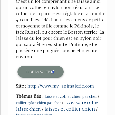
C'est un lot comprenant une laisse ainsi
qu'un collier en nylon noir résistant. Le
collier de la parure est réglable et atteindre
40 cm. Il est idéal pour les chiens de petite
et moyenne taille comme le Pékinois, le
Jack Russell ou encore le Boston terrier. La
laisse du lot pour chien est en nylon noir
qui saura être résistante. Pratique, elle
possède une poignée cousue et mesure
environ...
LIRE LA SUITE
Site :
http://www.my-animalerie.com
Thèmes liés :
/
laisse et collier chien pas cher
/
accessoire collier
collier nylon chien pas cher
laisses et collier chien
laisse chien
/
/