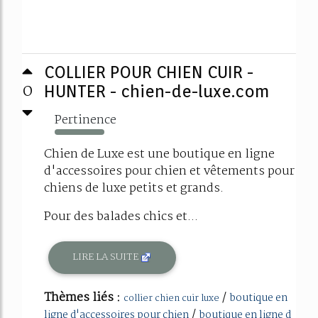
COLLIER POUR CHIEN CUIR -
0
HUNTER - chien-de-luxe.com
Pertinence
742%
Chien de Luxe est une boutique en ligne
d'accessoires pour chien et vêtements pour
chiens de luxe petits et grands.
Pour des balades chics et...
LIRE LA SUITE
Thèmes liés :
/
boutique en
collier chien cuir luxe
/
ligne d'accessoires pour chien
boutique en ligne d