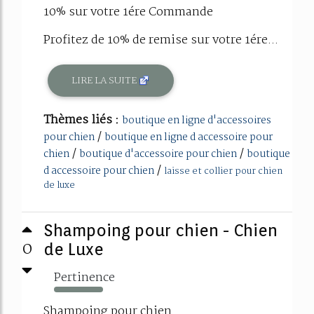
10% sur votre 1ére Commande
Profitez de 10% de remise sur votre 1ére...
LIRE LA SUITE
Thèmes liés :
boutique en ligne d'accessoires
/
pour chien
boutique en ligne d accessoire pour
/
/
chien
boutique d'accessoire pour chien
boutique
/
d accessoire pour chien
laisse et collier pour chien
de luxe
Shampoing pour chien - Chien
0
de Luxe
Pertinence
316%
Shampoing pour chien