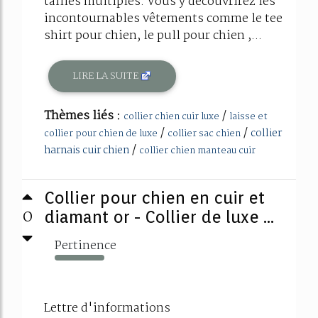
tailles multiples. Vous y découvrirez les
incontournables vêtements comme le tee
shirt pour chien, le pull pour chien ,...
LIRE LA SUITE
Thèmes liés :
/
collier chien cuir luxe
laisse et
/
/
collier
collier pour chien de luxe
collier sac chien
/
harnais cuir chien
collier chien manteau cuir
Collier pour chien en cuir et
0
diamant or - Collier de luxe ...
Pertinence
600%
Lettre d'informations