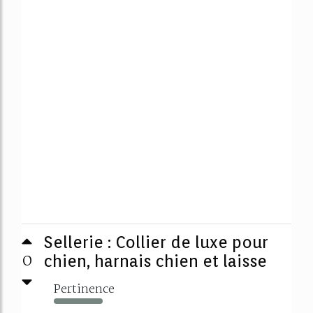
Sellerie : Collier de luxe pour
0
chien, harnais chien et laisse
Pertinence
1261%