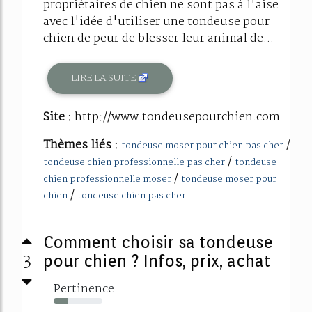
propriétaires de chien ne sont pas à l'aise
avec l'idée d'utiliser une tondeuse pour
chien de peur de blesser leur animal de...
LIRE LA SUITE
Site :
http://www.tondeusepourchien.com
Thèmes liés :
/
tondeuse moser pour chien pas cher
/
tondeuse chien professionnelle pas cher
tondeuse
/
chien professionnelle moser
tondeuse moser pour
/
chien
tondeuse chien pas cher
Comment choisir sa tondeuse
3
pour chien ? Infos, prix, achat
Pertinence
29%