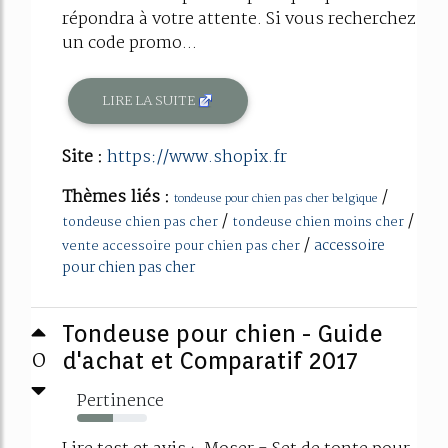
répondra à votre attente. Si vous recherchez
un code promo...
LIRE LA SUITE
Site :
https://www.shopix.fr
Thèmes liés :
/
tondeuse pour chien pas cher belgique
/
/
tondeuse chien pas cher
tondeuse chien moins cher
/
accessoire
vente accessoire pour chien pas cher
pour chien pas cher
Tondeuse pour chien - Guide
0
d'achat et Comparatif 2017
Pertinence
52%