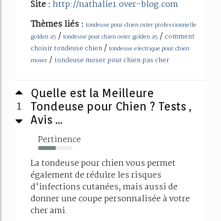
Site :
http://nathalie1.over-blog.com
Thèmes liés :
tondeuse pour chien oster professionnelle
/
/
comment
golden a5
tondeuse pour chien oster golden a5
/
choisir tondeuse chien
tondeuse electrique pour chien
/
tondeuse moser pour chien pas cher
moser
Quelle est la Meilleure
1
Tondeuse pour Chien ? Tests ,
Avis ...
Pertinence
51%
La tondeuse pour chien vous permet
également de réduire les risques
d'infections cutanées, mais aussi de
donner une coupe personnalisée à votre
cher ami.