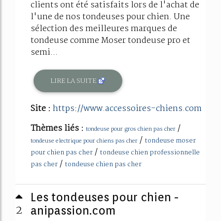
clients ont été satisfaits lors de l'achat de
l'une de nos tondeuses pour chien. Une
sélection des meilleures marques de
tondeuse comme Moser tondeuse pro et
semi...
LIRE LA SUITE
Site :
https://www.accessoires-chiens.com
Thèmes liés :
/
tondeuse pour gros chien pas cher
/
tondeuse moser
tondeuse electrique pour chiens pas cher
/
pour chien pas cher
tondeuse chien professionnelle
/
pas cher
tondeuse chien pas cher
Les tondeuses pour chien -
2
anipassion.com