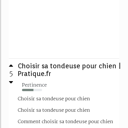
Choisir sa tondeuse pour chien |
5
Pratique.fr
Pertinence
57%
Choisir sa tondeuse pour chien
Choisir sa tondeuse pour chien
Comment choisir sa tondeuse pour chien