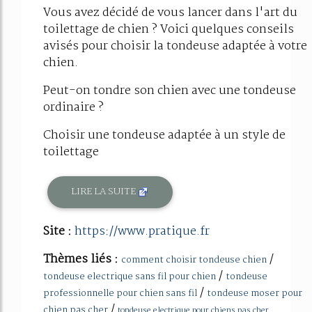
Vous avez décidé de vous lancer dans l'art du
toilettage de chien ? Voici quelques conseils
avisés pour choisir la tondeuse adaptée à votre
chien.
Peut-on tondre son chien avec une tondeuse
ordinaire ?
Choisir une tondeuse adaptée à un style de
toilettage
LIRE LA SUITE
Site :
https://www.pratique.fr
Thèmes liés :
/
comment choisir tondeuse chien
/
tondeuse electrique sans fil pour chien
tondeuse
/
professionnelle pour chien sans fil
tondeuse moser pour
/
chien pas cher
tondeuse electrique pour chiens pas cher