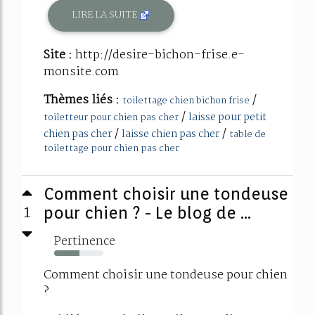
LIRE LA SUITE
Site :
http://desire-bichon-frise.e-
monsite.com
Thèmes liés :
/
toilettage chien bichon frise
/
laisse pour petit
toiletteur pour chien pas cher
/
/
chien pas cher
laisse chien pas cher
table de
toilettage pour chien pas cher
Comment choisir une tondeuse
1
pour chien ? - Le blog de ...
Pertinence
51%
Comment choisir une tondeuse pour chien
?