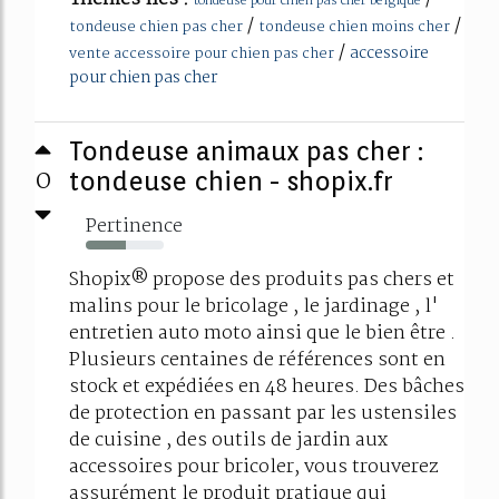
tondeuse pour chien pas cher belgique
/
/
tondeuse chien pas cher
tondeuse chien moins cher
/
accessoire
vente accessoire pour chien pas cher
pour chien pas cher
Tondeuse animaux pas cher :
0
tondeuse chien - shopix.fr
Pertinence
52%
Shopix® propose des produits pas chers et
malins pour le bricolage , le jardinage , l'
entretien auto moto ainsi que le bien être .
Plusieurs centaines de références sont en
stock et expédiées en 48 heures. Des bâches
de protection en passant par les ustensiles
de cuisine , des outils de jardin aux
accessoires pour bricoler, vous trouverez
assurément le produit pratique qui