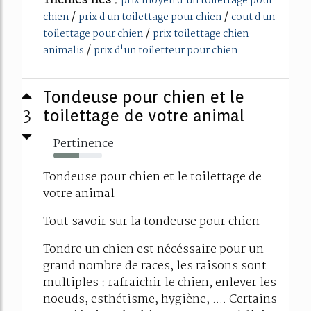
Thèmes liés :
prix moyen d'un toilettage pour
/
/
chien
prix d un toilettage pour chien
cout d un
/
toilettage pour chien
prix toilettage chien
/
animalis
prix d'un toiletteur pour chien
Tondeuse pour chien et le
3
toilettage de votre animal
Pertinence
53%
Tondeuse pour chien et le toilettage de
votre animal
Tout savoir sur la tondeuse pour chien
Tondre un chien est nécéssaire pour un
grand nombre de races, les raisons sont
multiples : rafraichir le chien, enlever les
noeuds, esthétisme, hygiène, .... Certains