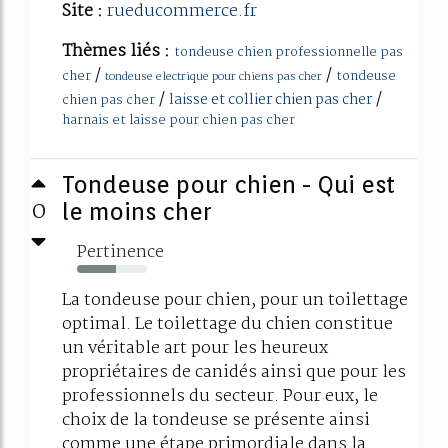
Site :
rueducommerce.fr
Thèmes liés :
tondeuse chien professionnelle pas
/
/
cher
tondeuse
tondeuse electrique pour chiens pas cher
/
/
laisse et collier chien pas cher
chien pas cher
harnais et laisse pour chien pas cher
Tondeuse pour chien - Qui est
0
le moins cher
Pertinence
55%
La tondeuse pour chien, pour un toilettage
optimal. Le toilettage du chien constitue
un véritable art pour les heureux
propriétaires de canidés ainsi que pour les
professionnels du secteur. Pour eux, le
choix de la tondeuse se présente ainsi
comme une étape primordiale dans la