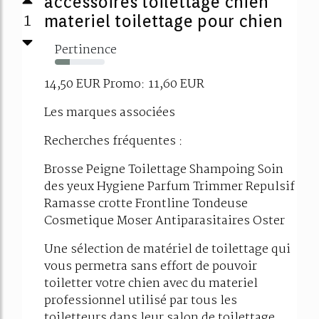
accessoires toilettage chien
1
materiel toilettage pour chien
Pertinence
30%
14,50 EUR Promo: 11,60 EUR
Les marques associées
Recherches fréquentes :
Brosse Peigne Toilettage Shampoing Soin
des yeux Hygiene Parfum Trimmer Repulsif
Ramasse crotte Frontline Tondeuse
Cosmetique Moser Antiparasitaires Oster
Une sélection de matériel de toilettage qui
vous permetra sans effort de pouvoir
toiletter votre chien avec du materiel
professionnel utilisé par tous les
toiletteurs dans leur salon de toilettage.