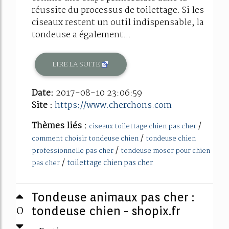
réussite du processus de toilettage. Si les
ciseaux restent un outil indispensable, la
tondeuse a également...
LIRE LA SUITE
Date:
2017-08-10 23:06:59
Site :
https://www.cherchons.com
Thèmes liés :
/
ciseaux toilettage chien pas cher
/
comment choisir tondeuse chien
tondeuse chien
/
professionnelle pas cher
tondeuse moser pour chien
/
toilettage chien pas cher
pas cher
Tondeuse animaux pas cher :
0
tondeuse chien - shopix.fr