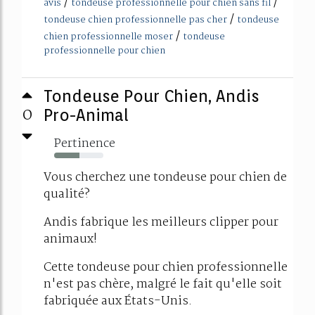
/
/
avis
tondeuse professionnelle pour chien sans fil
/
tondeuse chien professionnelle pas cher
tondeuse
/
chien professionnelle moser
tondeuse
professionnelle pour chien
Tondeuse Pour Chien, Andis
0
Pro-Animal
Pertinence
51%
Vous cherchez une tondeuse pour chien de
qualité?
Andis fabrique les meilleurs clipper pour
animaux!
Cette tondeuse pour chien professionnelle
n'est pas chère, malgré le fait qu'elle soit
fabriquée aux États-Unis.