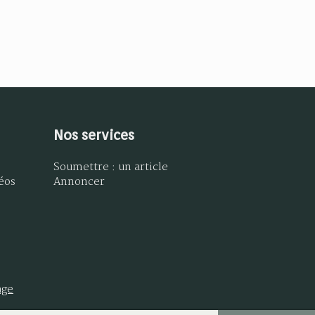
Nos services
Soumettre : un article
éos
Annoncer
age