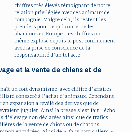
chiffres très élevés témoignant de notre
relation privilégiée avec ces animaux de
compagnie. Malgré cela, ils restent les
premiers pour ce qui concerne les
abandons en Europe. Les chiffres ont
même explosé depuis le post confinement
avec la prise de conscience de la
responsabilité d’un tel acte.
evage et la vente de chiens et de
ît un fort dynamisme, avec chiffre d'affaires
milliard consacré à l'achat d'animaux. Cependant
 en expansion a révélé des dérives que de
raient juguler. Ainsi la presse s'est fait l'écho
s d'élevage non déclarées ainsi que de trafics
ilières de la vente de chiots ou de chatons
x non encadrées. Ainsi de « faux particuliers »,