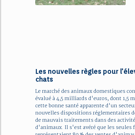
Les nouvelles règles pour l'él
chats
Le marché des animaux domestiques conna
évalué à 4,5 milliards d'euros, dont 1,5 
cette bonne santé apparente d'un secteur
nouvelles dispositions réglementaires dev
de mauvais traitements dans des activité
d'animaux. Il s'est avéré que les seules f
représentaient 80 % des ventes d'animau