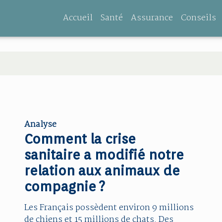
Accueil
Santé
Assurance
Conseils
Analyse
Comment la crise
sanitaire a modifié notre
relation aux animaux de
compagnie ?
Les Français possèdent environ 9 millions
de chiens et 15 millions de chats. Des