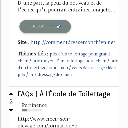
D'une part, la peur du nouveau et de
l'échec qu'il pourrait entraîner fera jeter...
LIRE LA SUITE
Site :
http://commentdressersonchien.net
Thèmes liés :
prix d'un toilettage pour grand
/
/
chien
prix moyen d'un toilettage pour chien
prix
/
d un toilettage pour chien
cours de dressage chien
/
prix dressage de chien
prix
FAQs | À l'École de Toilettage
2
Pertinence
26%
http://www.creer-son-
elevage.com/formation-e