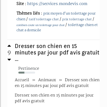
Site :
https://services.mondevis.com
Thèmes liés :
prix moyen d'un toilettage pour
/
/
/
chien
tarif toilettage chat
prix toilettage chat
/
toilettage chien et
combien coute un toilettage pour chat
chat a domicile
Dresser son chien en 15
9
minutes par jour pdf avis gratuit
...
Pertinence
36%
Accueil » Animaux » Dresser son chien
en 15 minutes par jour pdf avis gratuit
Dresser son chien en 15 minutes par jour
pdf avis gratuit