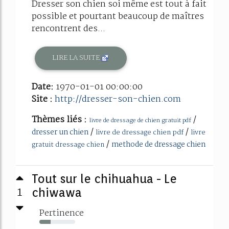
Dresser son chien soi même est tout à fait
possible et pourtant beaucoup de maîtres
rencontrent des...
LIRE LA SUITE
Date:
1970-01-01 00:00:00
Site :
http://dresser-son-chien.com
Thèmes liés :
/
livre de dressage de chien gratuit pdf
/
/
dresser un chien
livre de dressage chien pdf
livre
/
methode de dressage chien
gratuit dressage chien
Tout sur le chihuahua - Le
1
chiwawa
Pertinence
32%