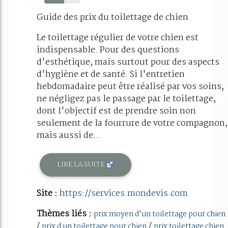
56%
Guide des prix du toilettage de chien
Le toilettage régulier de votre chien est
indispensable. Pour des questions
d'esthétique, mais surtout pour des aspects
d'hygiène et de santé. Si l'entretien
hebdomadaire peut être réalisé par vos soins,
ne négligez pas le passage par le toilettage,
dont l'objectif est de prendre soin non
seulement de la fourrure de votre compagnon,
mais aussi de...
LIRE LA SUITE
Site :
https://services.mondevis.com
Thèmes liés :
prix moyen d'un toilettage pour chien
/
/
prix d un toilettage pour chien
prix toilettage chien