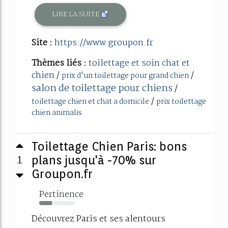
LIRE LA SUITE
Site :
https://www.groupon.fr
Thèmes liés :
toilettage et soin chat et
chien
/
/
prix d'un toilettage pour grand chien
salon de toilettage pour chiens
/
/
toilettage chien et chat a domicile
prix toilettage
chien animalis
Toilettage Chien Paris: bons
1
plans jusqu'à -70% sur
Groupon.fr
Pertinence
36%
Découvrez Paris et ses alentours