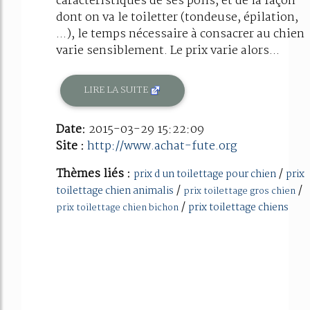
caractéristiques de ses poils, et de la façon
dont on va le toiletter (tondeuse, épilation,
...), le temps nécessaire à consacrer au chien
varie sensiblement. Le prix varie alors...
LIRE LA SUITE
Date:
2015-03-29 15:22:09
Site :
http://www.achat-fute.org
Thèmes liés :
/
prix d un toilettage pour chien
prix
/
/
toilettage chien animalis
prix toilettage gros chien
/
prix toilettage chiens
prix toilettage chien bichon