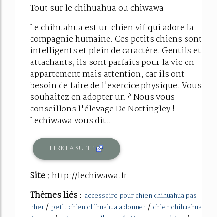
Tout sur le chihuahua ou chiwawa
Le chihuahua est un chien vif qui adore la
compagnie humaine. Ces petits chiens sont
intelligents et plein de caractère. Gentils et
attachants, ils sont parfaits pour la vie en
appartement mais attention, car ils ont
besoin de faire de l'exercice physique. Vous
souhaitez en adopter un ? Nous vous
conseillons l'élevage De Nottingley !
Lechiwawa vous dit...
LIRE LA SUITE
Site :
http://lechiwawa.fr
Thèmes liés :
accessoire pour chien chihuahua pas
/
/
cher
petit chien chihuahua a donner
chien chihuahua