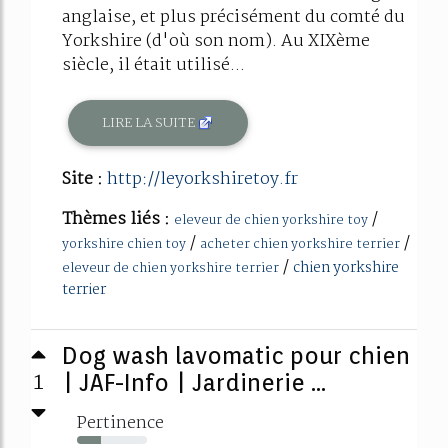
anglaise, et plus précisément du comté du
Yorkshire (d'où son nom). Au XIXème
siècle, il était utilisé...
LIRE LA SUITE
Site :
http://leyorkshiretoy.fr
Thèmes liés :
/
eleveur de chien yorkshire toy
/
/
yorkshire chien toy
acheter chien yorkshire terrier
/
chien yorkshire
eleveur de chien yorkshire terrier
terrier
Dog wash lavomatic pour chien
1
| JAF-Info | Jardinerie ...
Pertinence
34%