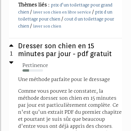
Thèmes liés :
prix d'un toilettage pour grand
/
/
chien
prix d un
laver son chien en libre service
/
toilettage pour chien
cout d un toilettage pour
/
chien
laver son chien
Dresser son chien en 15
1
minutes par jour - pdf gratuit
Pertinence
32%
Une méthode parfaite pour le dressage
Comme vous pouvez le constater, la
méthode dresser son chien en 15 minutes
par jour est particulièrement complète. Ce
n'est qu'un extrait PDF du premier chapitre
et pourtant je suis sûr que beaucoup
d'entre vous ont déjà appris des choses.