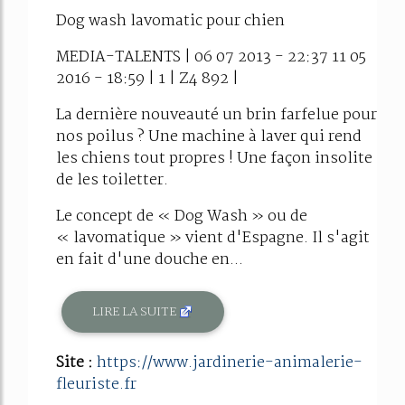
Dog wash lavomatic pour chien
MEDIA-TALENTS | 06 07 2013 - 22:37 11 05
2016 - 18:59 | 1 | Z4 892 |
La dernière nouveauté un brin farfelue pour
nos poilus ? Une machine à laver qui rend
les chiens tout propres ! Une façon insolite
de les toiletter.
Le concept de « Dog Wash » ou de
« lavomatique » vient d'Espagne. Il s'agit
en fait d'une douche en...
LIRE LA SUITE
Site :
https://www.jardinerie-animalerie-
fleuriste.fr