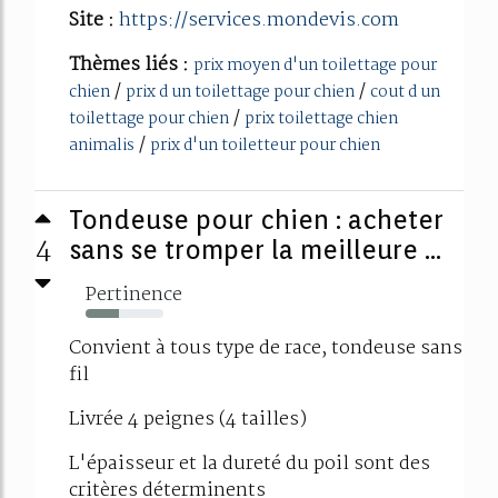
Site :
https://services.mondevis.com
Thèmes liés :
prix moyen d'un toilettage pour
/
/
chien
prix d un toilettage pour chien
cout d un
/
toilettage pour chien
prix toilettage chien
/
animalis
prix d'un toiletteur pour chien
Tondeuse pour chien : acheter
4
sans se tromper la meilleure ...
Pertinence
43%
Convient à tous type de race, tondeuse sans
fil
Livrée 4 peignes (4 tailles)
L'épaisseur et la dureté du poil sont des
critères déterminents