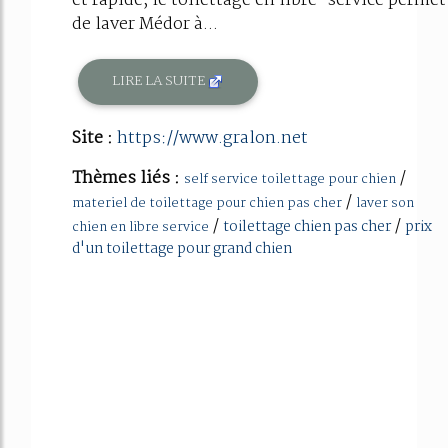
et rapide, le toilettage en libre-service permet
de laver Médor à...
LIRE LA SUITE
Site :
https://www.gralon.net
Thèmes liés :
/
self service toilettage pour chien
/
materiel de toilettage pour chien pas cher
laver son
/
/
toilettage chien pas cher
prix
chien en libre service
d'un toilettage pour grand chien