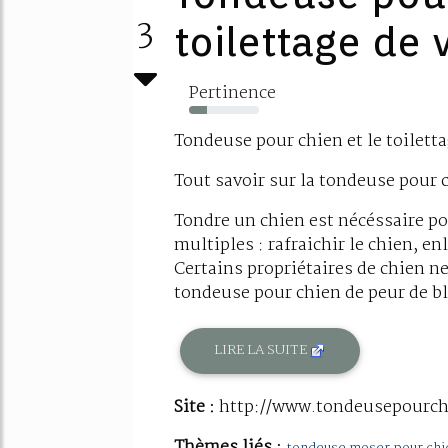
3
toilettage de 
Pertinence
25%
Tondeuse pour chien et le toilett
Tout savoir sur la tondeuse pour 
Tondre un chien est nécéssaire po
multiples : rafraichir le chien, en
Certains propriétaires de chien ne 
tondeuse pour chien de peur de bl
LIRE LA SUITE
Site :
http://www.tondeusepourc
Thèmes liés :