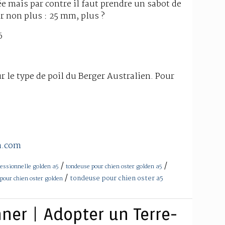
e mais par contre il faut prendre un sabot de
r non plus : 25 mm, plus ?
6
ur le type de poil du Berger Australien. Pour
n.com
/
/
fessionnelle golden a5
tondeuse pour chien oster golden a5
/
tondeuse pour chien oster a5
pour chien oster golden
ner | Adopter un Terre-