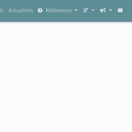
ls
Actualités
Références