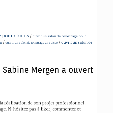
e pour chiens
/
ouvrir un salon de toilettage pour
/
/
ouvrir un salon de
in
ouvrir un salon de toilettage en suisse
 : Sabine Mergen a ouvert
la réalisation de son projet professionnel :
age. N'hésitez pas à liker, commenter et