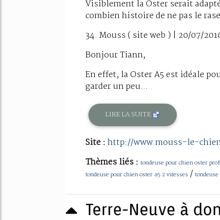
Visiblement la Oster serait adapté
combien histoire de ne pas le rase
34. Mouss ( site web ) | 20/07/201
Bonjour Tiann,
En effet, la Oster A5 est idéale po
garder un peu...
LIRE LA SUITE
Site :
http://www.mouss-le-chie
Thèmes liés :
tondeuse pour chien oster pro
/
tondeuse pour chien oster a5 2 vitesses
tondeuse 
Terre-Neuve à don