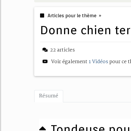
Articles pour le thème »
donne chien te
22 articles
Voir également
1 Vidéos
pour ce 
Résumé
Tondeuse pour