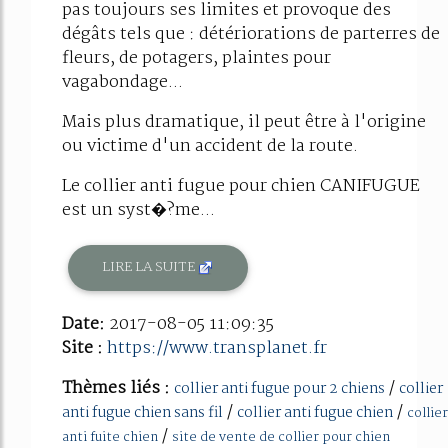
pas toujours ses limites et provoque des
dégâts tels que : détériorations de parterres de
fleurs, de potagers, plaintes pour
vagabondage...
Mais plus dramatique, il peut être à l'origine
ou victime d'un accident de la route.
Le collier anti fugue pour chien CANIFUGUE
est un syst�?me...
LIRE LA SUITE
Date:
2017-08-05 11:09:35
Site :
https://www.transplanet.fr
Thèmes liés :
/
collier anti fugue pour 2 chiens
collier
/
/
anti fugue chien sans fil
collier anti fugue chien
collier
/
anti fuite chien
site de vente de collier pour chien