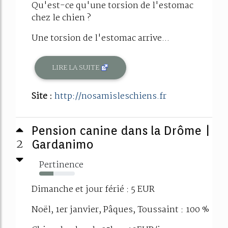
Qu'est-ce qu'une torsion de l'estomac
chez le chien ?
Une torsion de l'estomac arrive...
LIRE LA SUITE
Site :
http://nosamisleschiens.fr
Pension canine dans la Drôme |
2
Gardanimo
Pertinence
40%
Dimanche et jour férié : 5 EUR
Noël, 1er janvier, Pâques, Toussaint : 100 %