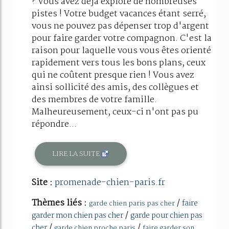
? Vous avez déjà exploré de nombreuses
pistes ! Votre budget vacances étant serré,
vous ne pouvez pas dépenser trop d'argent
pour faire garder votre compagnon. C'est la
raison pour laquelle vous vous êtes orienté
rapidement vers tous les bons plans, ceux
qui ne coûtent presque rien ! Vous avez
ainsi sollicité des amis, des collègues et
des membres de votre famille.
Malheureusement, ceux-ci n'ont pas pu
répondre...
LIRE LA SUITE
Site :
promenade-chien-paris.fr
Thèmes liés :
/
faire
garde chien paris pas cher
/
garder mon chien pas cher
garde pour chien pas
/
/
cher
garde chien proche paris
faire garder son