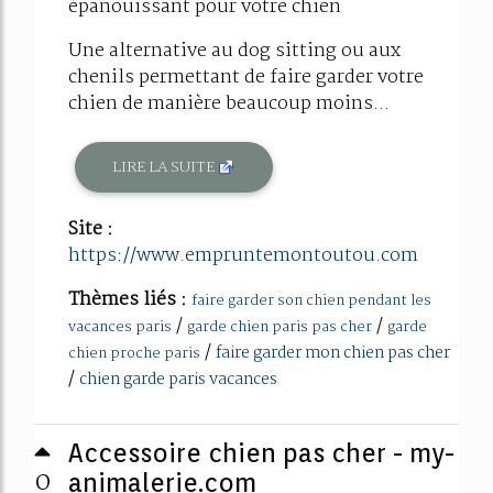
épanouissant pour votre chien
Une alternative au dog sitting ou aux
chenils permettant de faire garder votre
chien de manière beaucoup moins...
LIRE LA SUITE
Site :
https://www.empruntemontoutou.com
Thèmes liés :
faire garder son chien pendant les
/
/
vacances paris
garde chien paris pas cher
garde
/
faire garder mon chien pas cher
chien proche paris
/
chien garde paris vacances
Accessoire chien pas cher - my-
0
animalerie.com