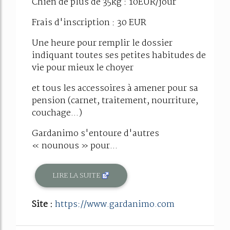
Chien de plus de 35kg : 10EUR/jour
Frais d'inscription : 30 EUR
Une heure pour remplir le dossier
indiquant toutes ses petites habitudes de
vie pour mieux le choyer
et tous les accessoires à amener pour sa
pension (carnet, traitement, nourriture,
couchage...)
Gardanimo s'entoure d'autres
« nounous » pour...
LIRE LA SUITE
Site :
https://www.gardanimo.com