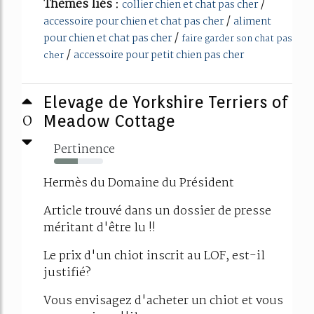
Thèmes liés :
/
collier chien et chat pas cher
/
accessoire pour chien et chat pas cher
aliment
/
pour chien et chat pas cher
faire garder son chat pas
/
accessoire pour petit chien pas cher
cher
Elevage de Yorkshire Terriers of
0
Meadow Cottage
Pertinence
49%
Hermès du Domaine du Président
Article trouvé dans un dossier de presse
méritant d'être lu !!
Le prix d'un chiot inscrit au LOF, est-il
justifié?
Vous envisagez d'acheter un chiot et vous