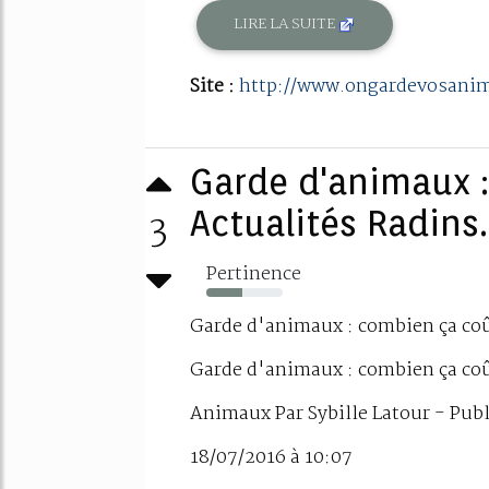
LIRE LA SUITE
Site :
http://www.ongardevosani
Garde d'animaux :
3
Actualités Radins
Pertinence
47%
Garde d'animaux : combien ça coû
Garde d'animaux : combien ça coû
Animaux Par Sybille Latour - Publ
18/07/2016 à 10:07