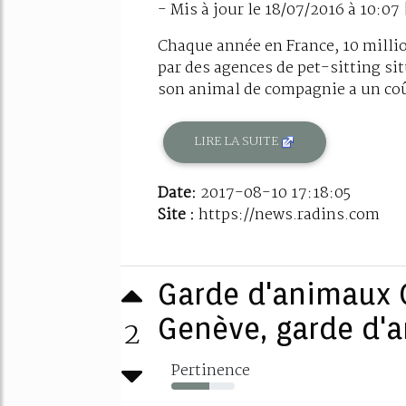
- Mis à jour le 18/07/2016 à 10:07
Chaque année en France, 10 millio
par des agences de pet-sitting situ
son animal de compagnie a un coût
LIRE LA SUITE
Date:
2017-08-10 17:18:05
Site :
https://news.radins.com
Garde d'animaux G
2
Genève, garde d'a
Pertinence
60%