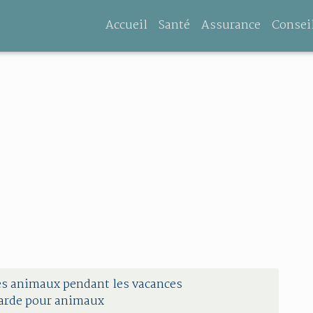
Accueil
Santé
Assurance
Consei
des animaux pendant les vacances
garde pour animaux