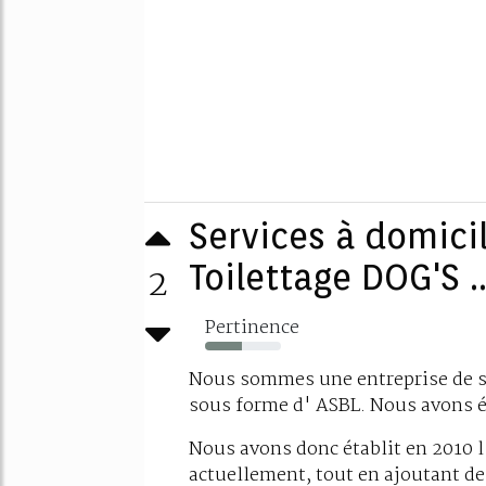
Services à domici
2
Toilettage DOG'S ..
Pertinence
48%
Nous sommes une entreprise de s
sous forme d' ASBL. Nous avons ét
Nous avons donc établit en 2010 l
actuellement, tout en ajoutant d