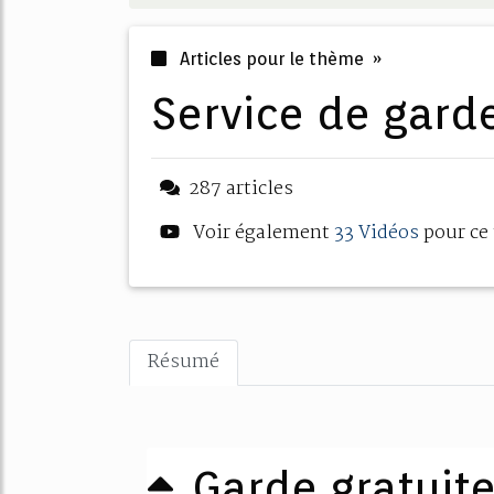
Articles pour le thème »
service de gar
287 articles
Voir également
33 Vidéos
pour ce
Résumé
Garde gratuit