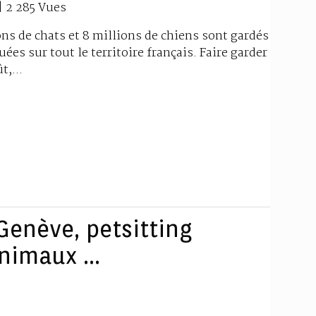
 | 2 285 Vues
ns de chats et 8 millions de chiens sont gardés
ées sur tout le territoire français. Faire garder
,...
enève, petsitting
nimaux ...