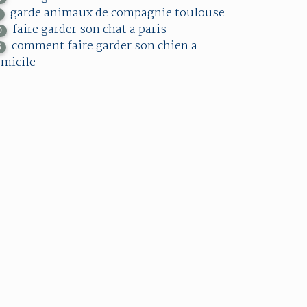
garde animaux de compagnie toulouse
7
faire garder son chat a paris
0
comment faire garder son chien a
5
micile