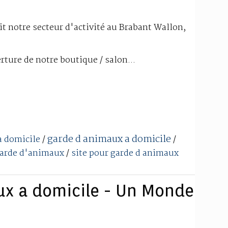
it notre secteur d'activité au Brabant Wallon,
rture de notre boutique / salon...
garde d animaux a domicile
a domicile
/
/
garde d'animaux
/
site pour garde d animaux
ux a domicile - Un Monde