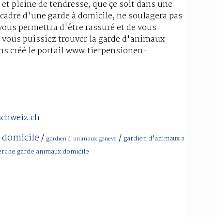
t pleine de tendresse, que çe soit dans une
cadre d'une garde à domicile, ne soulagera pas
 vous permettra d'être rassuré et de vous
e vous puissiez trouver la garde d'animaux
ons créé le portail www.tierpensionen-
schweiz.ch
 domicile
/
/
gardien d'animaux a
gardien d'animaux geneve
erche garde animaux domicile