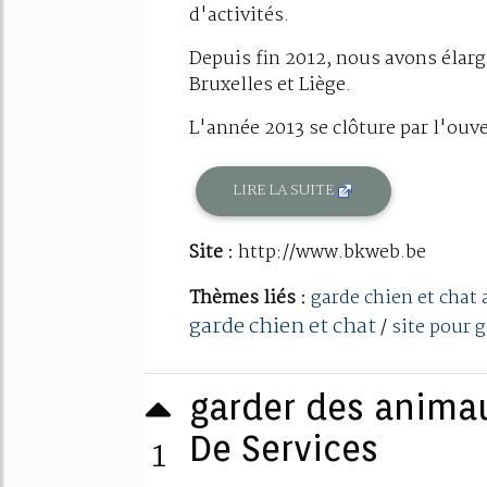
d'activités.
Depuis fin 2012, nous avons élarg
Bruxelles et Liège.
L'année 2013 se clôture par l'ouve
LIRE LA SUITE
Site :
http://www.bkweb.be
Thèmes liés :
garde chien et chat 
garde chien et chat
/
site pour 
garder des anima
1
De Services