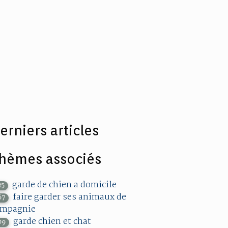
erniers articles
hèmes associés
garde de chien a domicile
25
faire garder ses animaux de
67
ompagnie
garde chien et chat
09