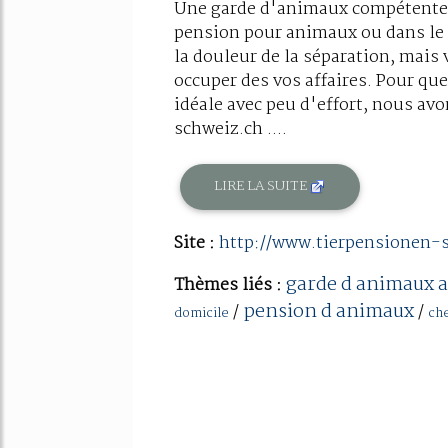
Une garde d'animaux compétente e
pension pour animaux ou dans le 
la douleur de la séparation, mais
occuper des vos affaires. Pour qu
idéale avec peu d'effort, nous av
schweiz.ch ....
LIRE LA SUITE
Site :
http://www.tierpensionen-
garde d animaux a
Thèmes liés :
pension d animaux
/
/
domicile
ch