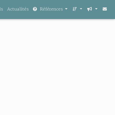
ls
Actualités
Références