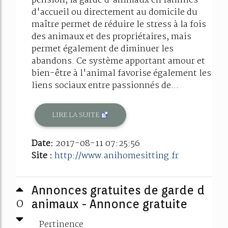
pension, la garde d'animaux en familles
d'accueil ou directement au domicile du
maître permet de réduire le stress à la fois
des animaux et des propriétaires, mais
permet également de diminuer les
abandons. Ce système apportant amour et
bien-être à l'animal favorise également les
liens sociaux entre passionnés de...
LIRE LA SUITE
Date:
2017-08-11 07:25:56
Site :
http://www.anihomesitting.fr
Annonces gratuites de garde d
0
animaux - Annonce gratuite
Pertinence