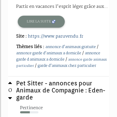
Partir en vacances l'esprit léger grâce aux...
LIRE LA SUITE
Site :
https://www.paruvendu.fr
Thèmes liés :
/
annonce d'animaux gratuite
/
annonce garde d'animaux a domicile
annonce
/
garde d animaux a domicile
annonce garde animaux
/
garde d'animaux chez particulier
particulier
Pet Sitter - annonces pour
0
Animaux de Compagnie : Eden-
garde
Pertinence
53%