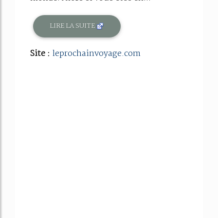
LIRE LA SUITE
Site :
leprochainvoyage.com