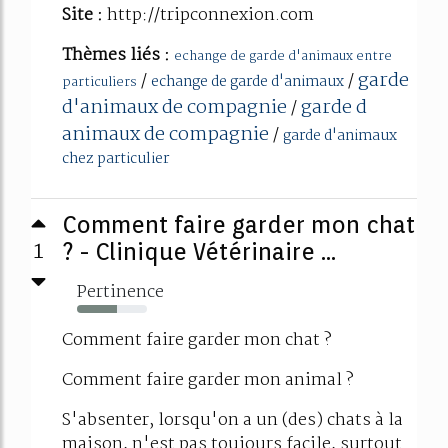
Site :
http://tripconnexion.com
Thèmes liés :
echange de garde d'animaux entre
garde
/
/
echange de garde d'animaux
particuliers
d'animaux de compagnie
garde d
/
animaux de compagnie
/
garde d'animaux
chez particulier
Comment faire garder mon chat
1
? - Clinique Vétérinaire ...
Pertinence
57%
Comment faire garder mon chat ?
Comment faire garder mon animal ?
S'absenter, lorsqu'on a un (des) chats à la
maison, n'est pas toujours facile, surtout