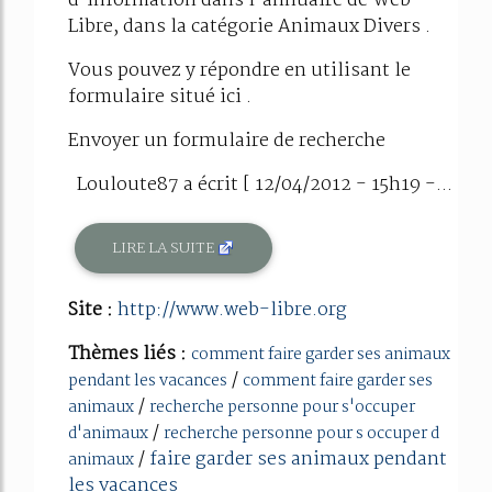
d'information dans l'annuaire de Web-
Libre, dans la catégorie Animaux Divers .
Vous pouvez y répondre en utilisant le
formulaire situé ici .
Envoyer un formulaire de recherche
Louloute87 a écrit [ 12/04/2012 - 15h19 -...
LIRE LA SUITE
Site :
http://www.web-libre.org
Thèmes liés :
comment faire garder ses animaux
/
pendant les vacances
comment faire garder ses
/
animaux
recherche personne pour s'occuper
/
d'animaux
recherche personne pour s occuper d
/
faire garder ses animaux pendant
animaux
les vacances