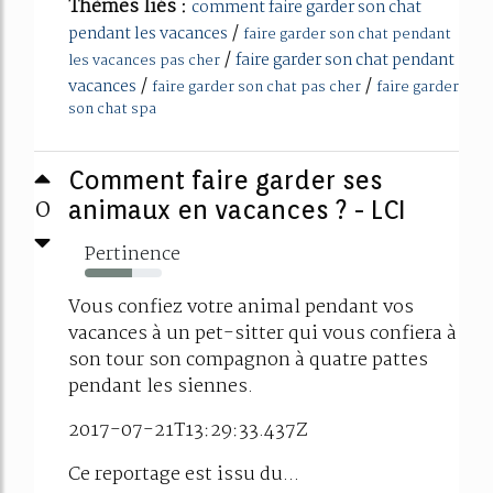
Thèmes liés :
comment faire garder son chat
/
pendant les vacances
faire garder son chat pendant
/
faire garder son chat pendant
les vacances pas cher
/
/
vacances
faire garder son chat pas cher
faire garder
son chat spa
Comment faire garder ses
0
animaux en vacances ? - LCI
Pertinence
62%
Vous confiez votre animal pendant vos
vacances à un pet-sitter qui vous confiera à
son tour son compagnon à quatre pattes
pendant les siennes.
2017-07-21T13:29:33.437Z
Ce reportage est issu du...