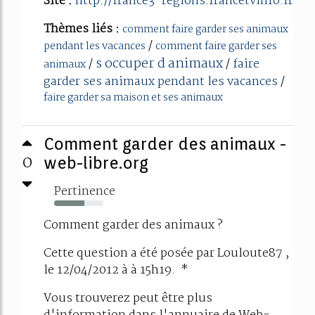
Site :
http://france3-regions.francetvinfo.fr
Thèmes liés :
comment faire garder ses animaux
/
pendant les vacances
comment faire garder ses
s occuper d animaux
/
/
faire
animaux
garder ses animaux pendant les vacances
/
faire garder sa maison et ses animaux
Comment garder des animaux -
0
web-libre.org
Pertinence
61%
Comment garder des animaux ?
Cette question a été posée par Louloute87 ,
le 12/04/2012 à à 15h19. *
Vous trouverez peut être plus