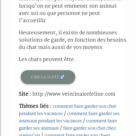
lorsqu'on ne peut emmener son animal
avec soi ou que personne ne peut
l'accueillir.
Heureusement, il existe de nombreuses
solutions de garde, en fonction des besoins
du chat mais aussi de vos moyens.
Les chats peuvent être...
LIRE LA SUITE
Site :
http://www.veterinairefeline.com
Thèmes liés :
comment faire garder son chat
/
pendant les vacances
comment faire garder ses
/
animaux pendant les vacances
comment faire
/
garder ses animaux
faire garder son chat chez
/
quelqu'un
comment faire garder son chien