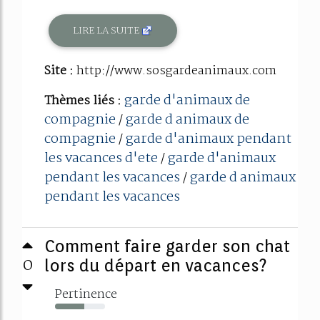
LIRE LA SUITE
Site :
http://www.sosgardeanimaux.com
garde d'animaux de
Thèmes liés :
compagnie
garde d animaux de
/
compagnie
garde d'animaux pendant
/
les vacances d'ete
garde d'animaux
/
pendant les vacances
garde d animaux
/
pendant les vacances
Comment faire garder son chat
0
lors du départ en vacances?
Pertinence
59%