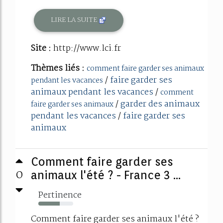
LIRE LA SUITE
Site :
http://www.lci.fr
Thèmes liés :
comment faire garder ses animaux
/
faire garder ses
pendant les vacances
animaux pendant les vacances
/
comment
/
garder des animaux
faire garder ses animaux
pendant les vacances
/
faire garder ses
animaux
Comment faire garder ses
0
animaux l'été ? - France 3 ...
Pertinence
61%
Comment faire garder ses animaux l'été ?