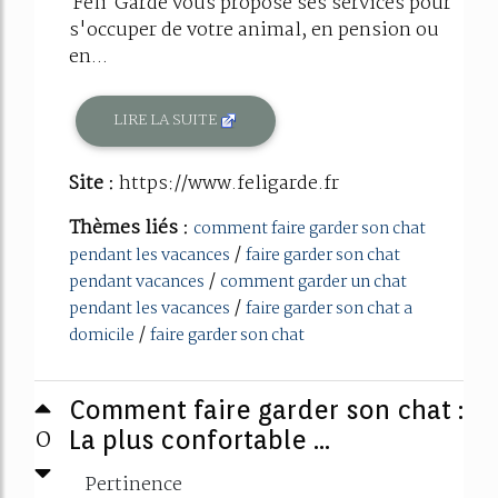
Féli'Garde vous propose ses services pour
s'occuper de votre animal, en pension ou
en...
LIRE LA SUITE
Site :
https://www.feligarde.fr
Thèmes liés :
comment faire garder son chat
/
pendant les vacances
faire garder son chat
/
pendant vacances
comment garder un chat
/
pendant les vacances
faire garder son chat a
/
domicile
faire garder son chat
Comment faire garder son chat :
0
La plus confortable ...
Pertinence