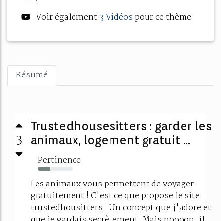
Voir également
3 Vidéos
pour ce thème
Résumé
Trustedhousesitters : garder les
3
animaux, logement gratuit ...
Pertinence
36%
Les animaux vous permettent de voyager
gratuitement ! C'est ce que propose le site
trustedhousitters . Un concept que j'adore et
que je gardais secrètement. Mais noooon, il