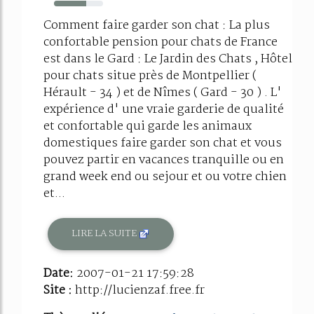
66%
Comment faire garder son chat : La plus
confortable pension pour chats de France
est dans le Gard : Le Jardin des Chats , Hôtel
pour chats situe près de Montpellier (
Hérault - 34 ) et de Nîmes ( Gard - 30 ) . L'
expérience d' une vraie garderie de qualité
et confortable qui garde les animaux
domestiques faire garder son chat et vous
pouvez partir en vacances tranquille ou en
grand week end ou sejour et ou votre chien
et...
LIRE LA SUITE
Date:
2007-01-21 17:59:28
Site :
http://lucienzaf.free.fr