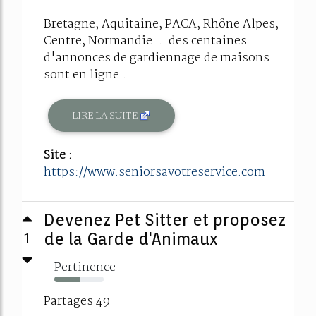
Bretagne, Aquitaine, PACA, Rhône Alpes,
Centre, Normandie ... des centaines
d'annonces de gardiennage de maisons
sont en ligne...
LIRE LA SUITE
Site :
https://www.seniorsavotreservice.com
Devenez Pet Sitter et proposez
1
de la Garde d'Animaux
Pertinence
51%
Partages 49