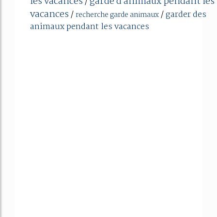
les vacances
garde d animaux pendant les
/
vacances
/
/
garder des
recherche garde animaux
animaux pendant les vacances