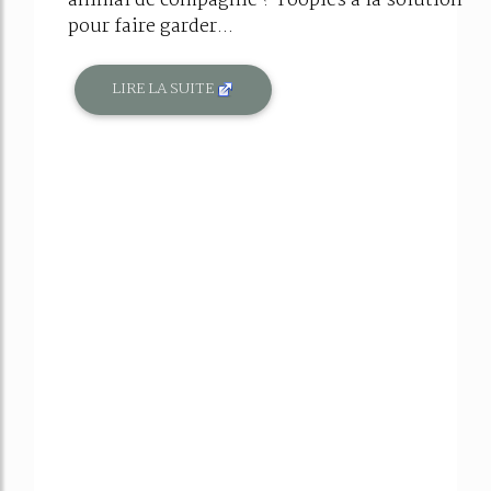
animal de compagnie ? Yoopies a la solution
pour faire garder...
LIRE LA SUITE