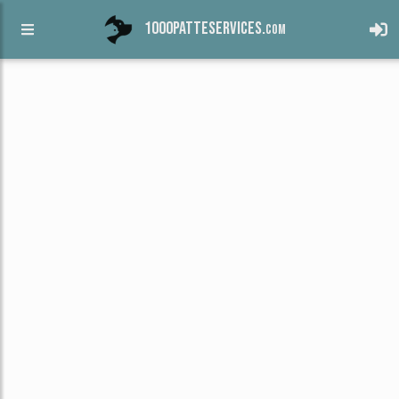
1000patteservices.
com