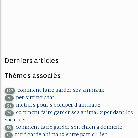
Derniers articles
Thèmes associés
comment faire garder ses animaux
107
pet sitting chat
20
metiers pour s occuper d animaux
92
comment faire garder ses animaux pendant les
76
vacances
comment faire garder son chien a domicile
55
tarif garde animaux entre particulier
17