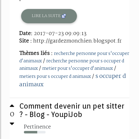
LIRE LA SUITE
Date:
2017-07-23 09:09:13
Site :
http://gardezmonchien.blogspot.fr
Thèmes liés :
recherche personne pour s'occuper
/
d'animaux
recherche personne pour s occuper d
/
/
animaux
metier pour s'occuper d'animaux
s occuper d
/
metiers pour s occuper d animaux
animaux
Comment devenir un pet sitter
0
? - Blog - YoupiJob
Pertinence
62%