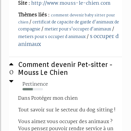
Site :
http://www.mouss-le-chien.com
Thèmes liés :
comment devenir baby sitter pour
/
certificat de capacite de garde d'animaux de
chien
/
/
compagnie
metier pour s'occuper d'animaux
s occuper d
/
metiers pour s occuper d animaux
animaux
Comment devenir Pet-sitter -
0
Mouss Le Chien
Pertinence
50%
Dans Protéger mon chien
Tout savoir sur le secteur du dog sitting !
Vous aimez vous occuper des animaux ?
Vous pensez pouvoir rendre service à un