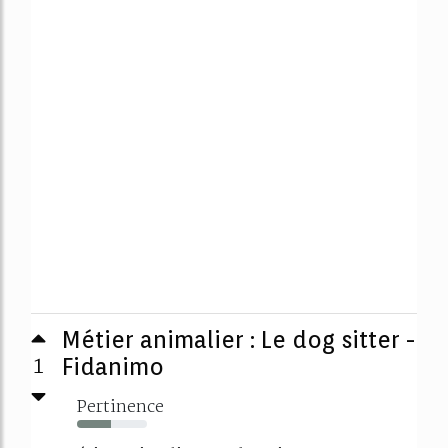
Métier animalier : Le dog sitter -
1
Fidanimo
Pertinence
49%