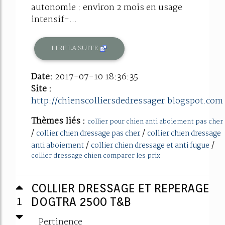
autonomie : environ 2 mois en usage
intensif-...
LIRE LA SUITE
Date:
2017-07-10 18:36:35
Site :
http://chienscolliersdedressager.blogspot.com
Thèmes liés :
collier pour chien anti aboiement pas cher
/
/
collier chien dressage pas cher
collier chien dressage
/
/
anti aboiement
collier chien dressage et anti fugue
collier dressage chien comparer les prix
COLLIER DRESSAGE ET REPERAGE
1
DOGTRA 2500 T&B
Pertinence