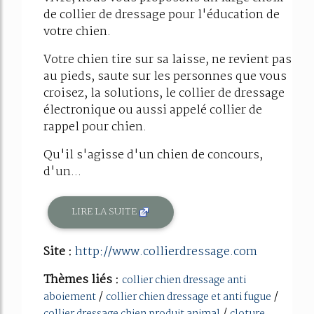
de collier de dressage pour l'éducation de
votre chien.
Votre chien tire sur sa laisse, ne revient pas
au pieds, saute sur les personnes que vous
croisez, la solutions, le collier de dressage
électronique ou aussi appelé collier de
rappel pour chien.
Qu'il s'agisse d'un chien de concours,
d'un...
LIRE LA SUITE
Site :
http://www.collierdressage.com
Thèmes liés :
collier chien dressage anti
/
/
aboiement
collier chien dressage et anti fugue
/
collier dressage chien produit animal
cloture