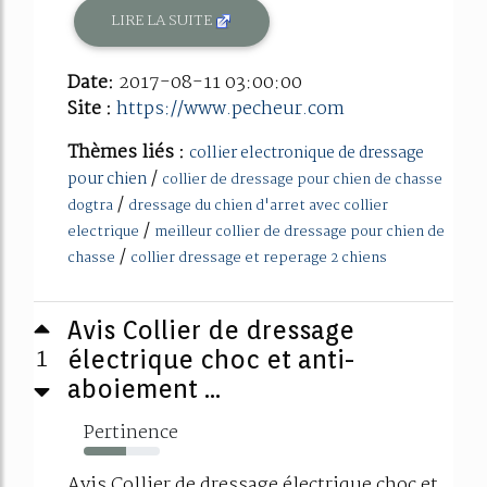
LIRE LA SUITE
Date:
2017-08-11 03:00:00
Site :
https://www.pecheur.com
Thèmes liés :
collier electronique de dressage
/
pour chien
collier de dressage pour chien de chasse
/
dogtra
dressage du chien d'arret avec collier
/
electrique
meilleur collier de dressage pour chien de
/
chasse
collier dressage et reperage 2 chiens
Avis Collier de dressage
1
électrique choc et anti-
aboiement ...
Pertinence
55%
Avis Collier de dressage électrique choc et