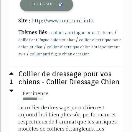
LIRE LA SUITE
Site :
http://www.toutmini.info
Thèmes liés :
/
collier anti fugue pour 2 chiens
/
collier anti fugue chien et chat
collier electrique pour
/
chien et chat
collier electrique chien anti aboiement
/
avis
collier anti fugue chien occasion
Collier de dressage pour vos
1
chiens - Collier Dressage Chien
Pertinence
69%
Le collier de dressage pour chien est
aujourd'hui bien plus sûr, performant et
respectueux de l'animal que les antiques
modèles de colliers étrangleurs. Les