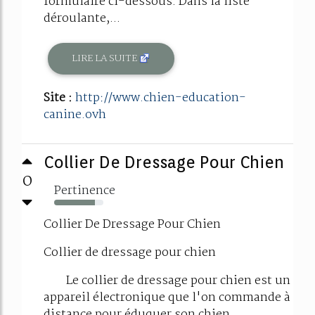
formulaire ci-dessous. Dans la liste
déroulante,...
LIRE LA SUITE
Site :
http://www.chien-education-
canine.ovh
Collier De Dressage Pour Chien
0
Pertinence
83%
Collier De Dressage Pour Chien
Collier de dressage pour chien
Le collier de dressage pour chien est un
appareil électronique que l'on commande à
distance pour éduquer son chien.