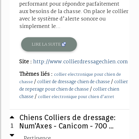
performant pour répondre parfaitement
aux besoins de la chasse. On place le collier
avec le système d'alerte sonore ou
simplement le...
LIRE LA SUITE
Site :
http://www.collierdressagechien.com
Thèmes liés :
collier electronique pour chien de
/
/
collier de dressage chien de chasse
collier
chasse
/
de reperage pour chien de chasse
collier chien
/
chasse
collier electronique pour chien d'arret
Chiens Colliers de dressage:
1
Num'Axes - Canicom - 700 ...
Pertinence