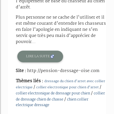
l'équipement de base du chasseur au chien
d'arrêt.
Plus personne ne se cache de l'utiliser et il
est même courant d'entendre les chasseurs
en faire l'apologie en indiquant ne s'en
servir que très peu mais d'apprécier de
pouvoir...
LIRE LA SUITE
Site :
http://pension-dressage-oise.com
Thèmes liés :
dressage du chien d'arret avec collier
/
/
electrique
collier electronique pour chien d'arret
/
collier electronique de dressage pour chien
collier
/
de dressage chien de chasse
chien collier
electrique dressage