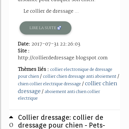
Le collier de dressage ...
LIRE LA SUITE
Date:
2017-07-31 22:26:03
Site :
http://collierdedressage.blogspot.com
Thèmes liés :
collier electronique de dressage
/
/
pour chien
collier chien dressage anti aboiement
collier chien
/
chien collier electrique dressage
dressage
/
aboiement anti chien collier
electrique
Collier dressage: collier de
0
dressage pour chien - Pets-