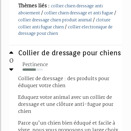
Thèmes liés :
collier chien dressage anti
/
/
aboiement
collier chien dressage et anti fugue
/
collier dressage chien produit animal
cloture
/
collier anti fugue chien
collier electronique de
dressage pour chien
Collier de dressage pour chiens
0
Pertinence
64%
Collier de dressage : des produits pour
éduquer votre chien
Eduquez votre animal avec un collier de
dressage et une clôture anti-fugue pour
chien
Parce qu'un chien bien éduqué et facile à
vivre, nous vous proposons un large choix