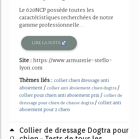
Le 620NCP possède toutes les
caractéristiques recherchées de notre
gamme professionnelle...
LIRE LA SUITE
Site :
https://www.armurerie-steflo-
lyon.com
Thèmes liés :
collier chien dressage anti
/
/
aboiement
collier anti aboiement chien dogtra
/
collier pour chien anti aboiement prix
collier de
/
collier anti
dressage pour chien de chasse dogtra
aboiement pour 2 chien
Collier de dressage Dogtra pour
0
chien - Tests de tous les ...