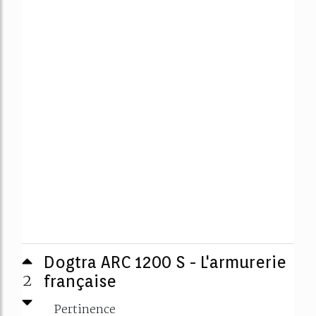
Dogtra ARC 1200 S - L'armurerie
2
française
Pertinence