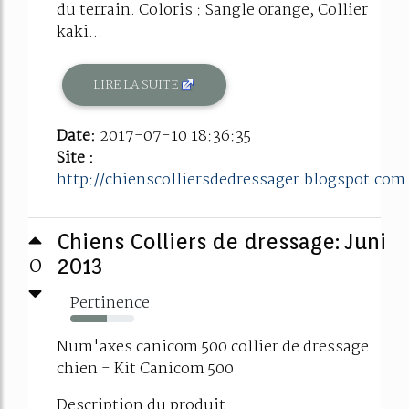
du terrain. Coloris : Sangle orange, Collier
kaki...
LIRE LA SUITE
Date:
2017-07-10 18:36:35
Site :
http://chienscolliersdedressager.blogspot.com
Chiens Colliers de dressage: Juni
0
2013
Pertinence
57%
Num'axes canicom 500 collier de dressage
chien - Kit Canicom 500
Description du produit