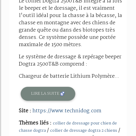
Le collier Dogtra 2500T&B intègre à la fois
le beeper et le dressage, il est vraiment
l'outil idéal pour la chasse à la bécasse, la
chasse en montagne avec des chiens de
grande quête ou dans des biotopes très
denses. Ce système possède une portée
maximale de 1500 mètres.
Le système de dressage & repérage beeper
Dogtra 2500T&B comprend :
Chargeur de batterie Lithium Polymère...
LIRE LA SUITE
Site :
https://www.technidog.com
Thèmes liés :
collier de dressage pour chien de
/
/
chasse dogtra
collier de dressage dogtra 2 chiens