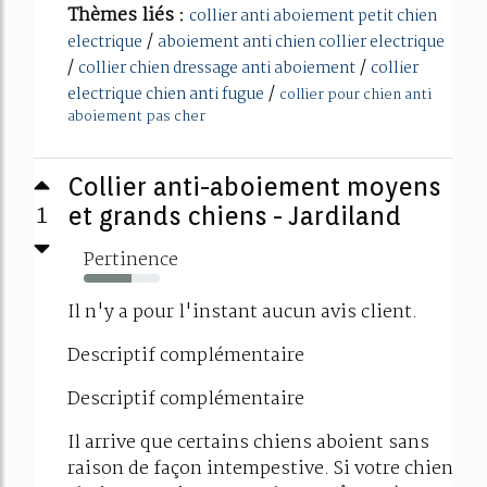
Thèmes liés :
collier anti aboiement petit chien
/
electrique
aboiement anti chien collier electrique
/
/
collier chien dressage anti aboiement
collier
/
electrique chien anti fugue
collier pour chien anti
aboiement pas cher
Collier anti-aboiement moyens
1
et grands chiens - Jardiland
Pertinence
63%
Il n'y a pour l'instant aucun avis client.
Descriptif complémentaire
Descriptif complémentaire
Il arrive que certains chiens aboient sans
raison de façon intempestive. Si votre chien