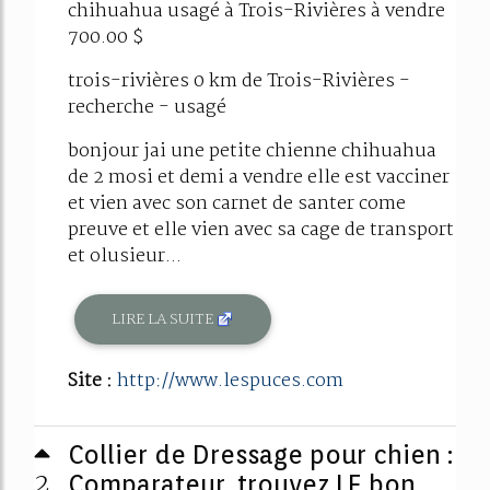
chihuahua usagé à Trois-Rivières à vendre
700.00 $
trois-rivières 0 km de Trois-Rivières -
recherche - usagé
bonjour jai une petite chienne chihuahua
de 2 mosi et demi a vendre elle est vacciner
et vien avec son carnet de santer come
preuve et elle vien avec sa cage de transport
et olusieur...
LIRE LA SUITE
Site :
http://www.lespuces.com
Collier de Dressage pour chien :
2
Comparateur, trouvez LE bon