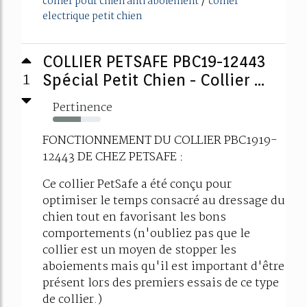
/
collier pour chien anti aboiement
collier
electrique petit chien
COLLIER PETSAFE PBC19-12443
1
Spécial Petit Chien - Collier ...
Pertinence
58%
FONCTIONNEMENT DU COLLIER PBC1919-
12443 DE CHEZ PETSAFE :
Ce collier PetSafe a été conçu pour
optimiser le temps consacré au dressage du
chien tout en favorisant les bons
comportements (n'oubliez pas que le
collier est un moyen de stopper les
aboiements mais qu'il est important d'être
présent lors des premiers essais de ce type
de collier.)