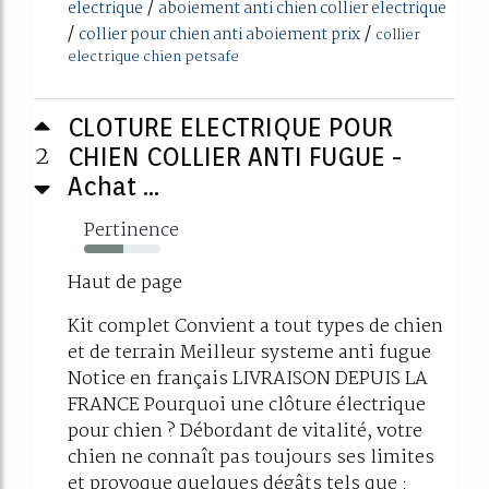
/
electrique
aboiement anti chien collier electrique
/
/
collier pour chien anti aboiement prix
collier
electrique chien petsafe
CLOTURE ELECTRIQUE POUR
2
CHIEN COLLIER ANTI FUGUE -
Achat ...
Pertinence
52%
Haut de page
Kit complet Convient a tout types de chien
et de terrain Meilleur systeme anti fugue
Notice en français LIVRAISON DEPUIS LA
FRANCE Pourquoi une clôture électrique
pour chien ? Débordant de vitalité, votre
chien ne connaît pas toujours ses limites
et provoque quelques dégâts tels que :