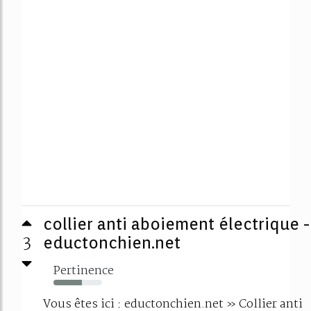
collier anti aboiement électrique -
3
eductonchien.net
Pertinence
59%
Vous êtes ici : eductonchien.net » Collier anti