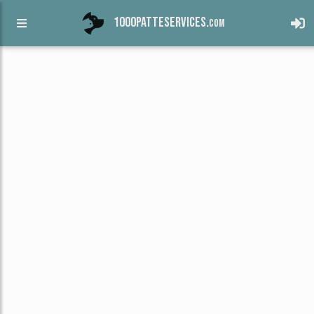
1000patteservices.
com