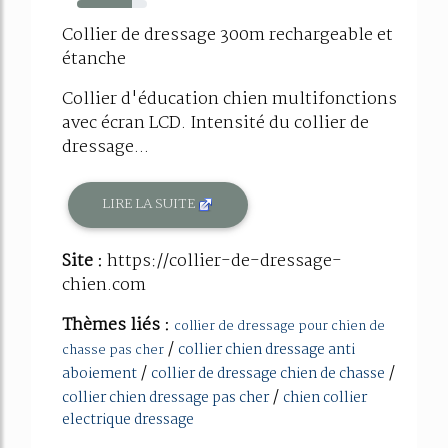
78%
Collier de dressage 300m rechargeable et
étanche
Collier d'éducation chien multifonctions
avec écran LCD. Intensité du collier de
dressage...
LIRE LA SUITE
Site :
https://collier-de-dressage-
chien.com
Thèmes liés :
collier de dressage pour chien de
/
collier chien dressage anti
chasse pas cher
/
/
aboiement
collier de dressage chien de chasse
/
collier chien dressage pas cher
chien collier
electrique dressage