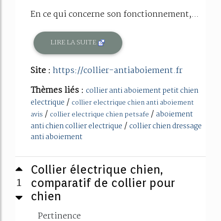
En ce qui concerne son fonctionnement,...
LIRE LA SUITE
Site :
https://collier-antiaboiement.fr
Thèmes liés :
collier anti aboiement petit chien
/
electrique
collier electrique chien anti aboiement
/
/
aboiement
avis
collier electrique chien petsafe
/
anti chien collier electrique
collier chien dressage
anti aboiement
Collier électrique chien,
1
comparatif de collier pour
chien
Pertinence