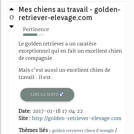
Mes chiens au travail - golden-
0
retriever-elevage.com
Pertinence
67%
Le golden retriever a un caratère
exceptionnel qui en fait un excellent chien
de compagnie.
Mais c'est aussi un excellent chien de
travail : il est...
LIRE LA SUITE
Date:
2017-01-18 17:04:22
Site :
http://golden-retriever-elevage.com
Thèmes liés :
/
golden retriever chien d'aveugle