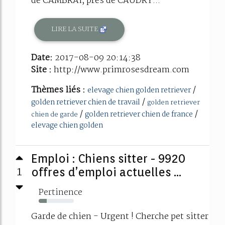
de CAMBRAI, près de CAUDRY...
LIRE LA SUITE
Date:
2017-08-09 20:14:38
Site :
http://www.primrosesdream.com
Thèmes liés :
/
elevage chien golden retriever
/
golden retriever chien de travail
golden retriever
/
/
golden retriever chien de france
chien de garde
elevage chien golden
Emploi : Chiens sitter - 9920
1
offres d’emploi actuelles ...
Pertinence
23%
Garde de chien - Urgent ! Cherche pet sitter