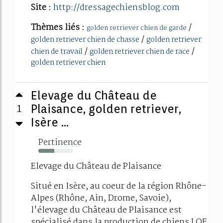
Site :
http://dressagechiensblog.com
Thèmes liés :
/
golden retriever chien de garde
/
golden retriever chien de chasse
golden retriever
/
/
chien de travail
golden retriever chien de race
golden retriever chien
Elevage du Château de
1
Plaisance, golden retriever,
Isère ...
Pertinence
46%
Elevage du Château de Plaisance
Situé en Isère, au coeur de la région Rhône-
Alpes (Rhône, Ain, Drome, Savoie),
l'élevage du Château de Plaisance est
spécialisé dans la production de chiens LOF