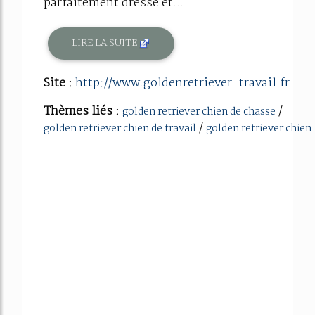
parfaitement dressé et...
LIRE LA SUITE
Site :
http://www.goldenretriever-travail.fr
Thèmes liés :
/
golden retriever chien de chasse
/
golden retriever chien de travail
golden retriever chien