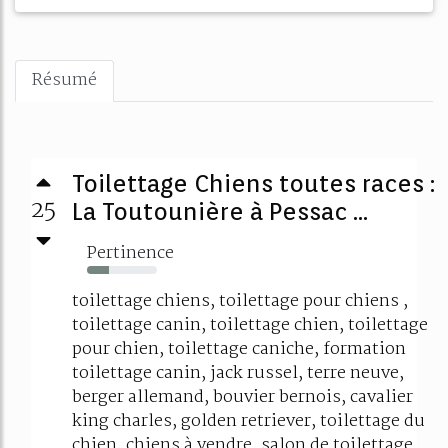
Résumé
Toilettage Chiens toutes races :
25
La Toutounière à Pessac ...
Pertinence
31%
toilettage chiens, toilettage pour chiens ,
toilettage canin, toilettage chien, toilettage
pour chien, toilettage caniche, formation
toilettage canin, jack russel, terre neuve,
berger allemand, bouvier bernois, cavalier
king charles, golden retriever, toilettage du
chien, chiens à vendre, salon de toilettage