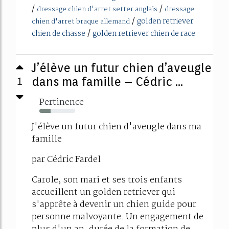
/
/
dressage chien d'arret setter anglais
dressage
/
golden retriever
chien d'arret braque allemand
/
chien de chasse
golden retriever chien de race
J’élève un futur chien d’aveugle
1
dans ma famille – Cédric ...
Pertinence
31%
J'élève un futur chien d'aveugle dans ma
famille
par Cédric Fardel
Carole, son mari et ses trois enfants
accueillent un golden retriever qui
s'apprête à devenir un chien guide pour
personne malvoyante. Un engagement de