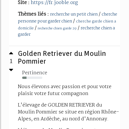
Site :
https://fr.jooble.org
Thèmes liés :
/
recherche un petit chien
cherche
/
personne pour garder chien
cherche garde chien a
/
/
recherche chien a
domicile
recherche chien garde 29
garder
Golden Retriever du Moulin
1
Pommier
Pertinence
22%
Nous élevons avec passion et pour votre
plaisir votre futur compagnon
L'élevage de GOLDEN RETRIEVER du
Moulin Pommier se situe en région Rhône-
Alpes, en Ardèche, au nord d'Annonay.