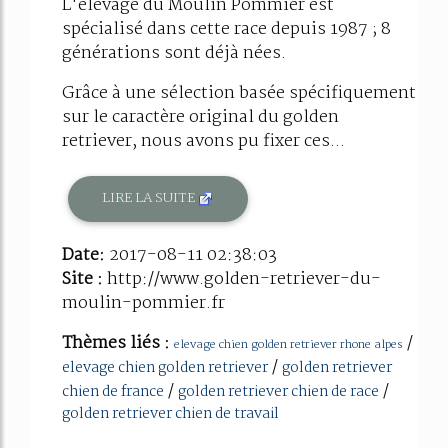
L'élevage du Moulin Pommier est
spécialisé dans cette race depuis 1987 ; 8
générations sont déjà nées.
Grâce à une sélection basée spécifiquement
sur le caractère original du golden
retriever, nous avons pu fixer ces...
LIRE LA SUITE
Date:
2017-08-11 02:38:03
Site :
http://www.golden-retriever-du-
moulin-pommier.fr
Thèmes liés :
/
elevage chien golden retriever rhone alpes
/
elevage chien golden retriever
golden retriever
/
/
chien de france
golden retriever chien de race
golden retriever chien de travail