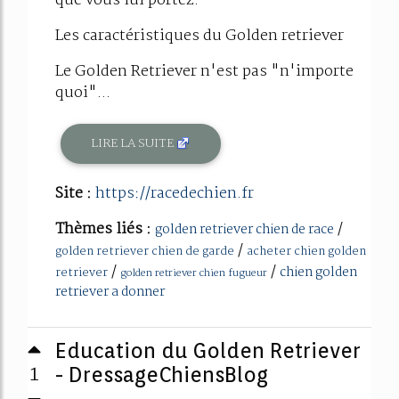
que vous lui portez.
Les caractéristiques du Golden retriever
Le Golden Retriever n'est pas "n'importe
quoi"...
LIRE LA SUITE
Site :
https://racedechien.fr
Thèmes liés :
/
golden retriever chien de race
/
golden retriever chien de garde
acheter chien golden
/
/
chien golden
retriever
golden retriever chien fugueur
retriever a donner
Education du Golden Retriever
1
- DressageChiensBlog