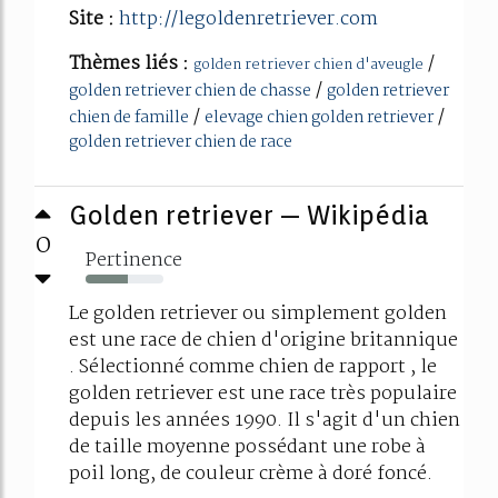
Site :
http://legoldenretriever.com
Thèmes liés :
/
golden retriever chien d'aveugle
/
golden retriever chien de chasse
golden retriever
/
/
chien de famille
elevage chien golden retriever
golden retriever chien de race
Golden retriever — Wikipédia
0
Pertinence
54%
Le golden retriever ou simplement golden
est une race de chien d'origine britannique
. Sélectionné comme chien de rapport , le
golden retriever est une race très populaire
depuis les années 1990. Il s'agit d'un chien
de taille moyenne possédant une robe à
poil long, de couleur crème à doré foncé.