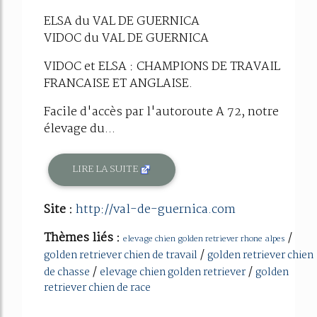
ELSA du VAL DE GUERNICA
VIDOC du VAL DE GUERNICA
VIDOC et ELSA : CHAMPIONS DE TRAVAIL
FRANCAISE ET ANGLAISE.
Facile d'accès par l'autoroute A 72, notre
élevage du...
LIRE LA SUITE
Site :
http://val-de-guernica.com
Thèmes liés :
/
elevage chien golden retriever rhone alpes
/
golden retriever chien de travail
golden retriever chien
/
/
de chasse
elevage chien golden retriever
golden
retriever chien de race