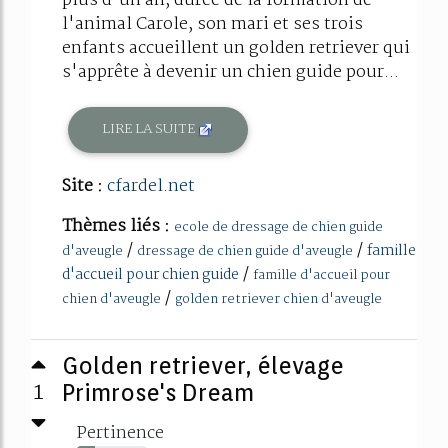
plus d'un an, durée de la formation de
l'animal Carole, son mari et ses trois
enfants accueillent un golden retriever qui
s'apprête à devenir un chien guide pour...
LIRE LA SUITE
Site :
cfardel.net
Thèmes liés :
ecole de dressage de chien guide
/
/
famille
d'aveugle
dressage de chien guide d'aveugle
/
d'accueil pour chien guide
famille d'accueil pour
/
chien d'aveugle
golden retriever chien d'aveugle
Golden retriever, élevage
1
Primrose's Dream
Pertinence