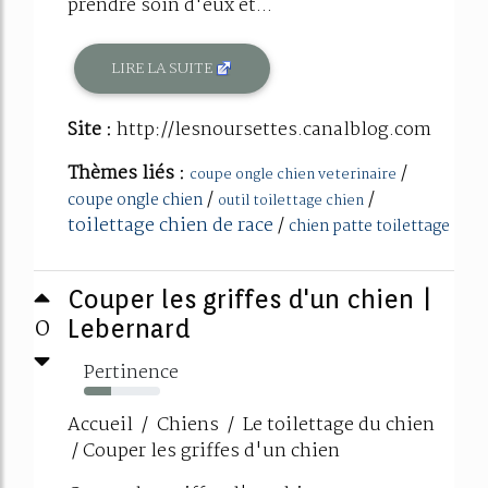
prendre soin d'eux et...
LIRE LA SUITE
Site :
http://lesnoursettes.canalblog.com
Thèmes liés :
/
coupe ongle chien veterinaire
/
/
coupe ongle chien
outil toilettage chien
toilettage chien de race
/
chien patte toilettage
Couper les griffes d'un chien |
0
Lebernard
Pertinence
35%
Accueil / Chiens / Le toilettage du chien
/ Couper les griffes d'un chien