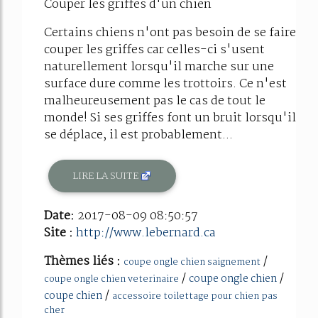
Couper les griffes d'un chien
Certains chiens n'ont pas besoin de se faire
couper les griffes car celles-ci s'usent
naturellement lorsqu'il marche sur une
surface dure comme les trottoirs. Ce n'est
malheureusement pas le cas de tout le
monde! Si ses griffes font un bruit lorsqu'il
se déplace, il est probablement...
LIRE LA SUITE
Date:
2017-08-09 08:50:57
Site :
http://www.lebernard.ca
Thèmes liés :
/
coupe ongle chien saignement
/
/
coupe ongle chien
coupe ongle chien veterinaire
/
coupe chien
accessoire toilettage pour chien pas
cher