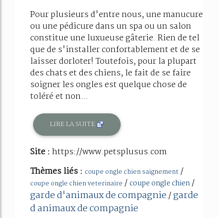
Pour plusieurs d'entre nous, une manucure
ou une pédicure dans un spa ou un salon
constitue une luxueuse gâterie. Rien de tel
que de s'installer confortablement et de se
laisser dorloter! Toutefois, pour la plupart
des chats et des chiens, le fait de se faire
soigner les ongles est quelque chose de
toléré et non...
LIRE LA SUITE
Site :
https://www.petsplusus.com
Thèmes liés :
/
coupe ongle chien saignement
/
/
coupe ongle chien
coupe ongle chien veterinaire
garde d'animaux de compagnie
garde
/
d animaux de compagnie