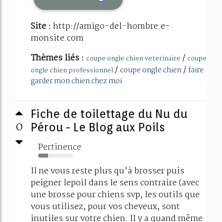
Site :
http://amigo-del-hombre.e-
monsite.com
Thèmes liés :
/
coupe ongle chien veterinaire
coupe
/
/
coupe ongle chien
faire
ongle chien professionnel
garder mon chien chez moi
Fiche de toilettage du Nu du
0
Pérou - Le Blog aux Poils
Pertinence
28%
Il ne vous reste plus qu'à brosser puis
peigner lepoil dans le sens contraire (avec
une brosse pour chiens svp, les outils que
vous utilisez, pour vos cheveux, sont
inutiles sur votre chien. Il y a quand même