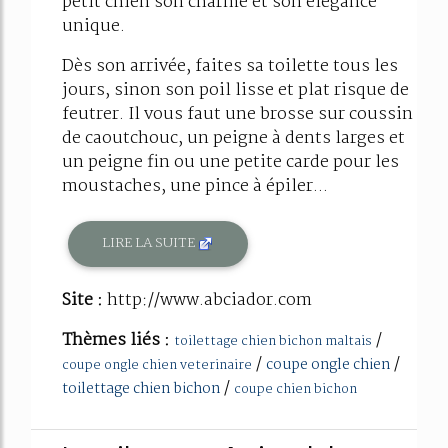
petit chien son charme et son élégance
unique.
Dès son arrivée, faites sa toilette tous les
jours, sinon son poil lisse et plat risque de
feutrer. Il vous faut une brosse sur coussin
de caoutchouc, un peigne à dents larges et
un peigne fin ou une petite carde pour les
moustaches, une pince à épiler...
LIRE LA SUITE
Site :
http://www.abciador.com
Thèmes liés :
/
toilettage chien bichon maltais
/
/
coupe ongle chien
coupe ongle chien veterinaire
/
toilettage chien bichon
coupe chien bichon