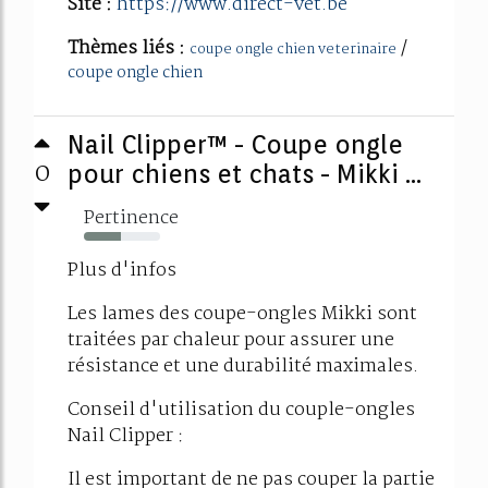
Site :
https://www.direct-vet.be
Thèmes liés :
/
coupe ongle chien veterinaire
coupe ongle chien
Nail Clipper™ - Coupe ongle
0
pour chiens et chats - Mikki ...
Pertinence
48%
Plus d'infos
Les lames des coupe-ongles Mikki sont
traitées par chaleur pour assurer une
résistance et une durabilité maximales.
Conseil d'utilisation du couple-ongles
Nail Clipper :
Il est important de ne pas couper la partie