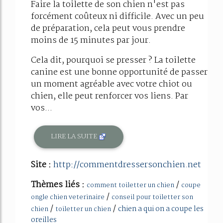
Faire la toilette de son chien n'est pas
forcément coûteux ni difficile. Avec un peu
de préparation, cela peut vous prendre
moins de 15 minutes par jour.
Cela dit, pourquoi se presser ? La toilette
canine est une bonne opportunité de passer
un moment agréable avec votre chiot ou
chien, elle peut renforcer vos liens. Par
vos...
LIRE LA SUITE
Site :
http://commentdressersonchien.net
Thèmes liés :
/
comment toiletter un chien
coupe
/
ongle chien veterinaire
conseil pour toiletter son
/
/
chien a qui on a coupe les
chien
toiletter un chien
oreilles