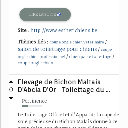
LIRE LA SUITE
Site :
http://www.esthetichiens.be
Thèmes liés :
/
coupe ongle chien veterinaire
salon de toilettage pour chiens
/
coupe
/
/
chien patte toilettage
ongle chien professionnel
coupe ongle chien
Elevage de Bichon Maltais
0
D'Abcia D'Or - Toilettage du ...
Pertinence
32%
Le Toilettage Officel et d'Apparat: la cape de
soie précieuse du Bichon Malais donne à ce