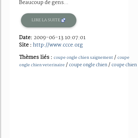
Beaucoup de gens...
LIRE LA SUITE
Date:
2009-06-13 10:07:01
Site :
http://www.ccce.org
Thèmes liés :
/
coupe ongle chien saignement
coupe
/
/
coupe ongle chien
coupe chien
ongle chien veterinaire