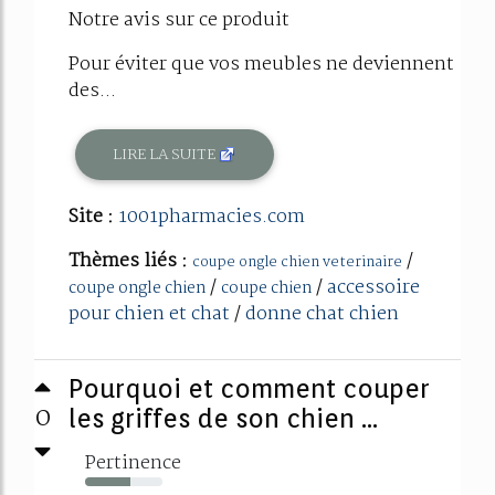
Notre avis sur ce produit
Pour éviter que vos meubles ne deviennent
des...
LIRE LA SUITE
Site :
1001pharmacies.com
Thèmes liés :
/
coupe ongle chien veterinaire
/
/
accessoire
coupe ongle chien
coupe chien
pour chien et chat
/
donne chat chien
Pourquoi et comment couper
0
les griffes de son chien ...
Pertinence
58%