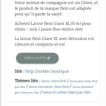
Votre animal de compagnie est un Chien, et
le produit de la marque flexi est adaptée
pour qu'il garde la santé.
Achetez Laisse flexi Giant XL (8 m) pour
chien - noir / jaune fluo moins cher
La laisse flexi Giant XL avec dérouleur est
robuste et compacte et est...
LIRE LA SUITE
Site :
http://soldes.boutique
Thèmes liés :
/
laisse chien flexi
laisse pour chien flexi
/
/
laisse enrouleur chien flexi
pas cher
laisse enrouleur
/
laisse et collier chien pas cher
gros chien pas cher