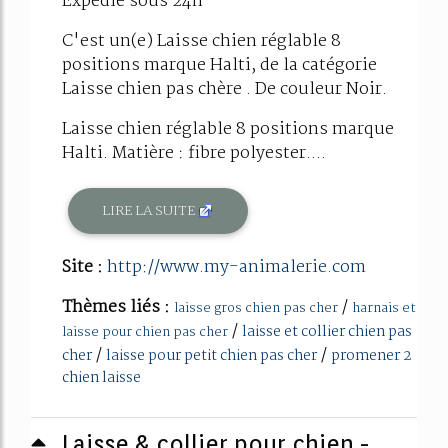
Expédié sous 24h
C'est un(e) Laisse chien réglable 8
positions marque Halti, de la catégorie
Laisse chien pas chère . De couleur Noir.
Laisse chien réglable 8 positions marque
Halti. Matière : fibre polyester....
LIRE LA SUITE
Site :
http://www.my-animalerie.com
Thèmes liés :
/
laisse gros chien pas cher
harnais et
/
laisse et collier chien pas
laisse pour chien pas cher
/
/
cher
laisse pour petit chien pas cher
promener 2
chien laisse
Laisse & collier pour chien -