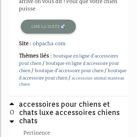
arrive on vous dit ! Pour que votre chien
puisse...
LIRE LA SUITE
Site :
ohpacha.com
Thèmes liés :
boutique en ligne d'accessoires
/
pour chien
boutique en ligne d accessoire pour
/
/
chien
boutique d'accessoire pour chien
boutique
/
d accessoire pour chien
accessoire animal manteau
chien
accessoires pour chiens et
0
chats luxe accessoires chiens
chats
Pertinence