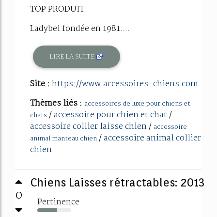
TOP PRODUIT
Ladybel fondée en 1981....
LIRE LA SUITE
Site :
https://www.accessoires-chiens.com
Thèmes liés :
accessoires de luxe pour chiens et
/
accessoire pour chien et chat
/
chats
accessoire collier laisse chien
/
accessoire
/
accessoire animal collier
animal manteau chien
chien
Chiens Laisses rétractables: 2013
0
Pertinence
59%