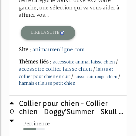
cette catégorie vous trouverez à votre
gauche, une sélection qui va vous aider à
affiner vos...
LIRE LA SUITE
Site :
animauxenligne.com
Thèmes liés :
/
accessoire animal laisse chien
accessoire collier laisse chien
/
laisse et
/
/
collier pour chien en cuir
laisse cuir rouge chien
harnais et laisse petit chien
Collier pour chien - Collier
0
chien - Doggy'Summer - Skull ...
Pertinence
58%