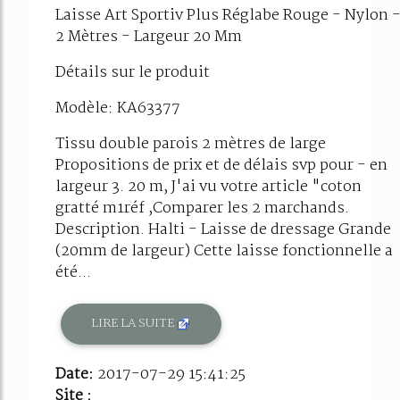
Laisse Art Sportiv Plus Réglabe Rouge - Nylon 
2 Mètres - Largeur 20 Mm
Détails sur le produit
Modèle: KA63377
Tissu double parois 2 mètres de large
Propositions de prix et de délais svp pour - en
largeur 3. 20 m, J'ai vu votre article "coton
gratté m1réf ,Comparer les 2 marchands.
Description. Halti - Laisse de dressage Grande
(20mm de largeur) Cette laisse fonctionnelle a
été...
LIRE LA SUITE
Date:
2017-07-29 15:41:25
Site :