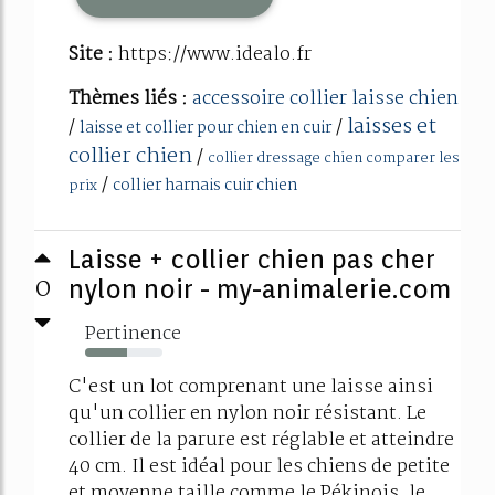
Site :
https://www.idealo.fr
Thèmes liés :
accessoire collier laisse chien
laisses et
/
/
laisse et collier pour chien en cuir
collier chien
/
collier dressage chien comparer les
/
collier harnais cuir chien
prix
Laisse + collier chien pas cher
0
nylon noir - my-animalerie.com
Pertinence
54%
C'est un lot comprenant une laisse ainsi
qu'un collier en nylon noir résistant. Le
collier de la parure est réglable et atteindre
40 cm. Il est idéal pour les chiens de petite
et moyenne taille comme le Pékinois, le