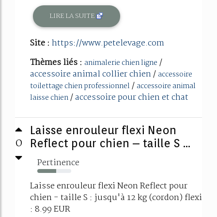
LIRE LA SUITE
Site :
https://www.petelevage.com
Thèmes liés :
/
animalerie chien ligne
accessoire animal collier chien
/
accessoire
/
toilettage chien professionnel
accessoire animal
/
accessoire pour chien et chat
laisse chien
Laisse enrouleur flexi Neon
0
Reflect pour chien – taille S ...
Pertinence
56%
Laisse enrouleur flexi Neon Reflect pour
chien - taille S : jusqu'à 12 kg (cordon) flexi
: 8.99 EUR