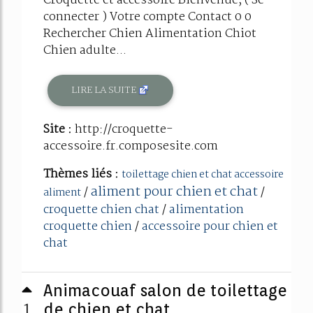
Croquette et accessoire Bienvenue, ( Se
connecter ) Votre compte Contact 0 0
Rechercher Chien Alimentation Chiot
Chien adulte...
LIRE LA SUITE
Site :
http://croquette-
accessoire.fr.composesite.com
Thèmes liés :
toilettage chien et chat accessoire
aliment pour chien et chat
/
/
aliment
croquette chien chat
/
alimentation
croquette chien
/
accessoire pour chien et
chat
Animacouaf salon de toilettage
1
de chien et chat ...