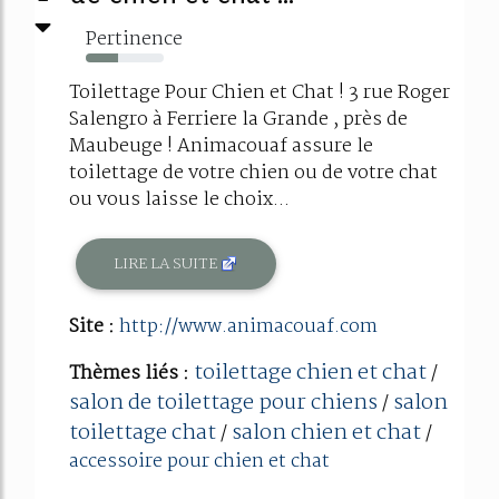
Pertinence
42%
Toilettage Pour Chien et Chat ! 3 rue Roger
Salengro à Ferriere la Grande , près de
Maubeuge ! Animacouaf assure le
toilettage de votre chien ou de votre chat
ou vous laisse le choix...
LIRE LA SUITE
Site :
http://www.animacouaf.com
toilettage chien et chat
Thèmes liés :
/
salon de toilettage pour chiens
salon
/
toilettage chat
salon chien et chat
/
/
accessoire pour chien et chat