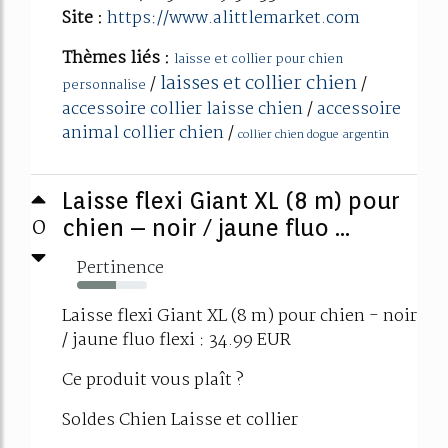
Site :
https://www.alittlemarket.com
Thèmes liés :
laisse et collier pour chien
laisses et collier chien
/
/
personnalise
accessoire collier laisse chien
/
accessoire
animal collier chien
/
collier chien dogue argentin
Laisse flexi Giant XL (8 m) pour
0
chien – noir / jaune fluo ...
Pertinence
56%
Laisse flexi Giant XL (8 m) pour chien - noir
/ jaune fluo flexi : 34.99 EUR
Ce produit vous plaît ?
Soldes Chien Laisse et collier