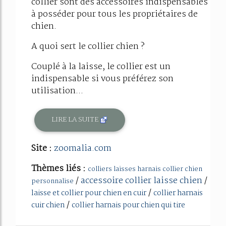
collier sont des accessoires indispensables
à posséder pour tous les propriétaires de
chien.
A quoi sert le collier chien ?
Couplé à la laisse, le collier est un
indispensable si vous préférez son
utilisation...
LIRE LA SUITE
Site :
zoomalia.com
Thèmes liés :
colliers laisses harnais collier chien
/
accessoire collier laisse chien
/
personnalise
/
laisse et collier pour chien en cuir
collier harnais
/
cuir chien
collier harnais pour chien qui tire