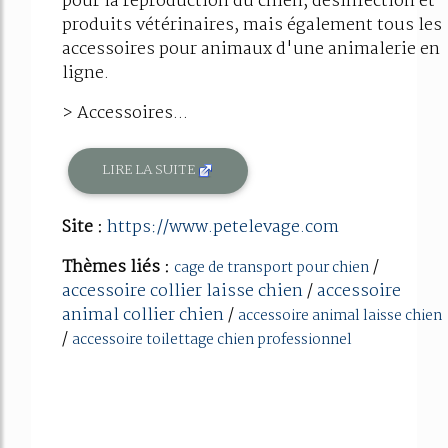
pour la reproduction du chien, désinfection et
produits vétérinaires, mais également tous les
accessoires pour animaux d'une animalerie en
ligne.
> Accessoires...
LIRE LA SUITE
Site :
https://www.petelevage.com
Thèmes liés :
/
cage de transport pour chien
accessoire collier laisse chien
/
accessoire
animal collier chien
/
accessoire animal laisse chien
/
accessoire toilettage chien professionnel