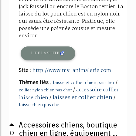
Jack Russell ou encore le Boston terrier. La
laisse du lot pour chien est en nylon noir
qui saura être résistante. Pratique, elle
possède une poignée cousue et mesure
environ...
LIRE LA SUITE
Site :
http://www.my-animalerie.com
Thèmes liés :
/
laisse et collier chien pas cher
/
accessoire collier
collier nylon chien pas cher
laisses et collier chien
laisse chien
/
/
laisse chien pas cher
Accessoires chiens, boutique
0
chien en ligne, équipement ...