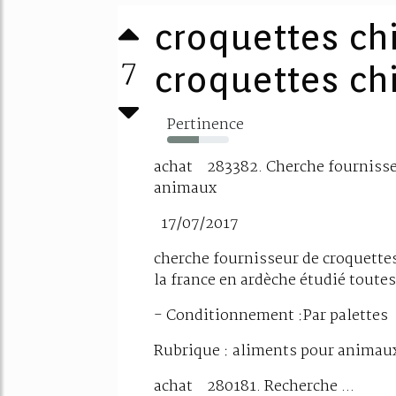
croquettes ch
7
croquettes ch
Pertinence
52%
achat 283382. Cherche fournisse
animaux
17/07/2017
cherche fournisseur de croquettes 
la france en ardèche étudié toutes
- Conditionnement :Par palettes
Rubrique : aliments pour animaux 
achat 280181. Recherche ...