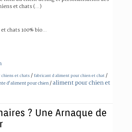
iens et chats (...)
et chats 100% bio...
m
/
/
 chiens et chats
fabricant d aliment pour chien et chat
aliment pour chien et
/
nte d'aliment pour chien
naires ? Une Arnaque de
r