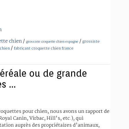
m
tte chien
/
/
grossiste
grossiste croquette chien espagne
/
 chien
fabricant croquette chien france
éréale ou de grande
 ...
roquettes pour chien, nous avons un rapport de
oyal Canin, Virbac, Hill's, etc.), qui
tation auprès des propriétaires d'animaux,