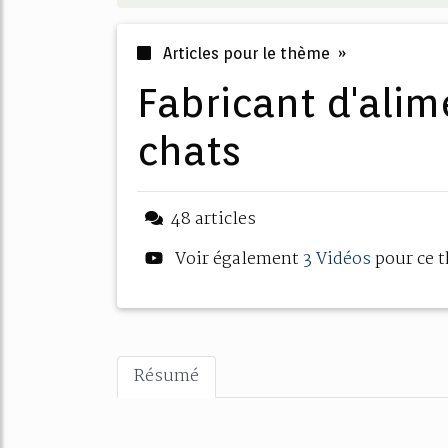
Articles pour le thème »
fabricant d'aliments pour chiens et
chats
48 articles
Voir également
3 Vidéos
pour ce 
Résumé