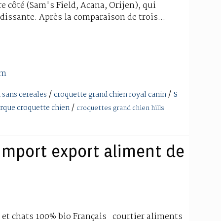
re côté (Sam's Field, Acana, Orijen), qui
dissante. Après la comparaison de trois...
om
s
/
/
 sans cereales
croquette grand chien royal canin
/
rque croquette chien
croquettes grand chien hills
import export aliment de
et chats 100% bio Français courtier aliments