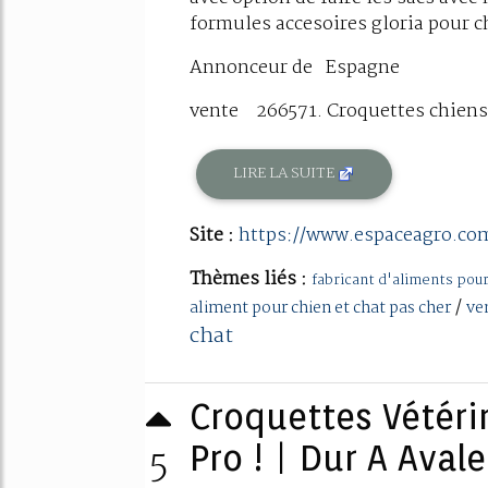
formules accesoires gloria pour ch
Annonceur de Espagne
vente 266571. Croquettes chiens 
LIRE LA SUITE
Site :
https://www.espaceagro.co
Thèmes liés :
fabricant d'aliments pour
/
aliment pour chien et chat pas cher
ve
chat
Croquettes Vétéri
5
Pro ! | Dur A Avale