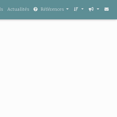
ls
Actualités
Références