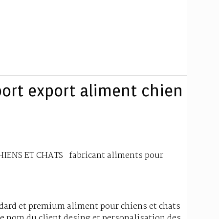
ort export aliment chien
IENS ET CHATS fabricant aliments pour
ndard et premium aliment pour chiens et chats
 le nom du client desing et personalisation des