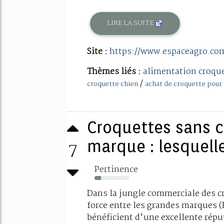
LIRE LA SUITE
Site :
https://www.espaceagro.co
Thèmes liés :
alimentation croque
/
croquette chien
achat de croquette pour
Croquettes sans c
7
marque : lesquelles
Pertinence
18%
Dans la jungle commerciale des c
force entre les grandes marques (R
bénéficient d'une excellente répu