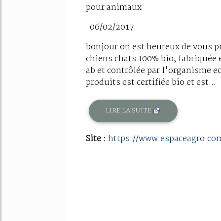
pour animaux
06/02/2017
bonjour on est heureux de vous p
chiens chats 100% bio, fabriquée e
ab et contrôlée par l'organisme ec
produits est certifiée bio et est...
LIRE LA SUITE
Site :
https://www.espaceagro.co