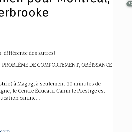
3
herbrooke
, différente des autres!
EN PROBLÈME DE COMPORTEMENT, OBÉISSANCE
Estrie) à Magog, à seulement 20 minutes de
gne, le Centre Éducatif Canin le Prestige est
ucation canine...
.com