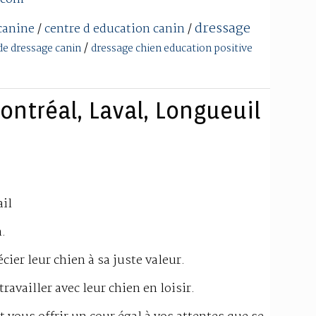
dressage
canine
/
centre d education canin
/
/
de dressage canin
dressage chien education positive
ontréal, Laval, Longueuil
ail
.
cier leur chien à sa juste valeur.
ravailler avec leur chien en loisir.