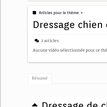
Articles pour le thème »
dressage chien
2 articles
Aucune vidéo sélectionnée pour ce t
Résumé
Dressage de c