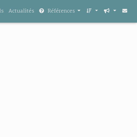
ls
Actualités
Références