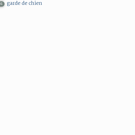
garde de chien
61