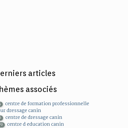
erniers articles
hèmes associés
centre de formation professionnelle
5
ur dressage canin
centre de dressage canin
6
centre d education canin
70