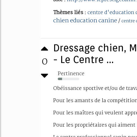
Thèmes liés :
centre d'education 
chien education canine
/
centre 
Dressage chien, M
0
- Le Centre ...
Pertinence
20%
Obéissance sportive et/ou de trav
Pour les amants de la compétition
Pour les maîtres qui veulent appré
Pour les propriétaires qui aiment t