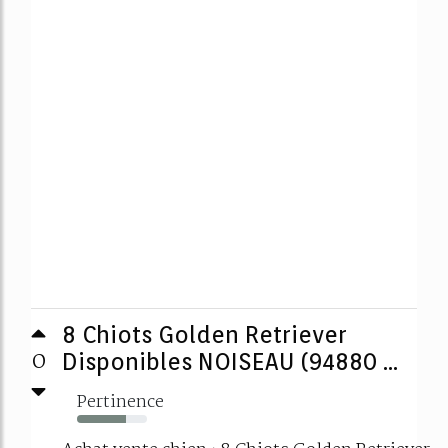
8 Chiots Golden Retriever
0
Disponibles NOISEAU (94880 ...
Pertinence
70%