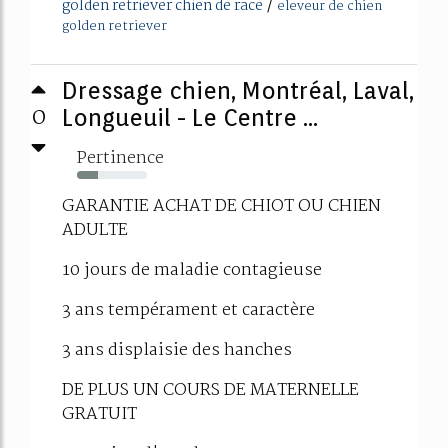
/
golden retriever chien de race
eleveur de chien
golden retriever
Dressage chien, Montréal, Laval,
0
Longueuil - Le Centre ...
Pertinence
30%
GARANTIE ACHAT DE CHIOT OU CHIEN
ADULTE
10 jours de maladie contagieuse
3 ans tempérament et caractère
3 ans displaisie des hanches
DE PLUS UN COURS DE MATERNELLE
GRATUIT