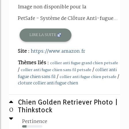
Image non disponible pour la
PetSafe - Système de Clôture Anti-fugue...
LIRE LA SUITE
Site :
https://www.amazon.fr
Thèmes liés :
collier anti fugue grand chien petsafe
/
/
collier anti
collier anti fugue chien sans fil petsafe
/
/
fugue chien sans fil
collier anti fugue chien petsafe
cloture collier anti fugue chien
Chien Golden Retriever Photo |
0
Thinkstock
Pertinence
21%