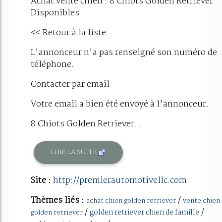
Achat vente chien : 8 Chiots Golden Retriever
Disponibles
<< Retour à la liste
L'annonceur n'a pas renseigné son numéro de
téléphone.
Contacter par email
Votre email a bien été envoyé à l'annonceur.
8 Chiots Golden Retriever...
LIRE LA SUITE
Site :
http://premierautomotivellc.com
Thèmes liés :
/
achat chien golden retriever
vente chien
/
/
golden retriever chien de famille
golden retriever