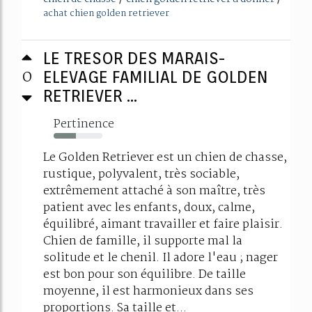
achat chien golden retriever
LE TRESOR DES MARAIS-
0
ELEVAGE FAMILIAL DE GOLDEN
RETRIEVER ...
Pertinence
45%
Le Golden Retriever est un chien de chasse,
rustique, polyvalent, très sociable,
extrêmement attaché à son maître, très
patient avec les enfants, doux, calme,
équilibré, aimant travailler et faire plaisir.
Chien de famille, il supporte mal la
solitude et le chenil. Il adore l'eau ; nager
est bon pour son équilibre. De taille
moyenne, il est harmonieux dans ses
proportions. Sa taille et...