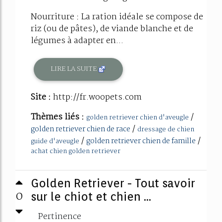
Nourriture : La ration idéale se compose de
riz (ou de pâtes), de viande blanche et de
légumes à adapter en...
LIRE LA SUITE
Site :
http://fr.woopets.com
Thèmes liés :
/
golden retriever chien d'aveugle
/
golden retriever chien de race
dressage de chien
/
/
golden retriever chien de famille
guide d'aveugle
achat chien golden retriever
Golden Retriever - Tout savoir
0
sur le chiot et chien ...
Pertinence