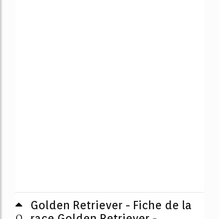
Golden Retriever - Fiche de la
0
race Golden Retriever -