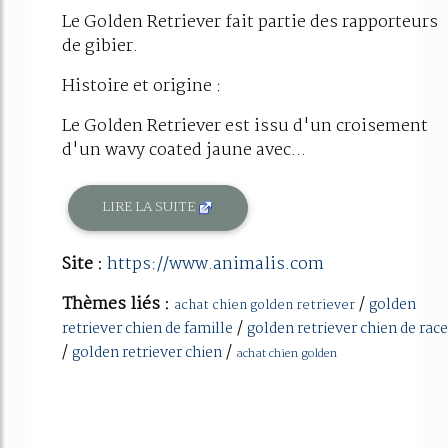
Le Golden Retriever fait partie des rapporteurs
de gibier.
Histoire et origine :
Le Golden Retriever est issu d'un croisement
d'un wavy coated jaune avec...
LIRE LA SUITE
Site :
https://www.animalis.com
Thèmes liés :
/
golden
achat chien golden retriever
/
retriever chien de famille
golden retriever chien de race
/
/
golden retriever chien
achat chien golden