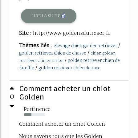
LIRE LA SUITE
Site :
http://www.goldensdutresor.fr
Thèmes liés :
/
elevage chien golden retriever
/
golden retriever chien de chasse
chien golden
/
golden retriever chien de
retriever alimentation
/
famille
golden retriever chien de race
Comment acheter un chiot
0
Golden
Pertinence
36%
Comment acheter un chiot Golden
Nous savons tous que les Golden