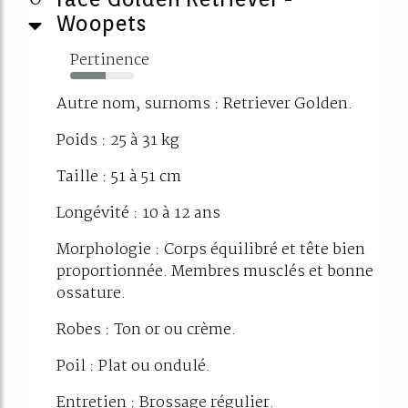
Woopets
Pertinence
55%
Autre nom, surnoms : Retriever Golden.
Poids : 25 à 31 kg
Taille : 51 à 51 cm
Longévité : 10 à 12 ans
Morphologie : Corps équilibré et tête bien
proportionnée. Membres musclés et bonne
ossature.
Robes : Ton or ou crème.
Poil : Plat ou ondulé.
Entretien : Brossage régulier.