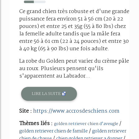
46%
Ce grand chien très robuste et d'une grande
puissance fera environ 51 à 56 cm (20 à 22
pouces) et entre 25 et 35g (55 à 80 lbs) chez
la femelle adulte tandis que la mâle fera
entre 56 à 61 cm (22 à 24 pouces) et entre 30
à 40 kg (65 à 90 lbs) une fois adulte.
La robe du Golden peut varier du crème pâle
au roux. Plusieurs pensent qu'ils
s'apparentent au Labrador...
LIRE LA SUITE
Site :
https://www.accrosdeschiens.com
Thèmes liés :
/
golden retriever chien d'aveugle
/
golden retriever chien de famille
golden retriever
/
/
chien de chasse
chien golden retriever a donner