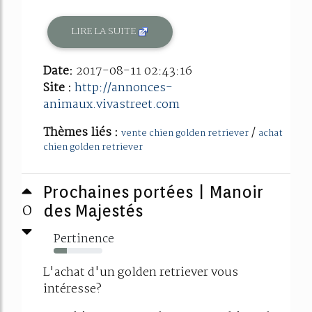
LIRE LA SUITE
Date:
2017-08-11 02:43:16
Site :
http://annonces-
animaux.vivastreet.com
Thèmes liés :
/
vente chien golden retriever
achat
chien golden retriever
Prochaines portées | Manoir
0
des Majestés
Pertinence
27%
L'achat d'un golden retriever vous
intéresse?