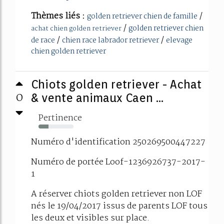
Thèmes liés :
/
golden retriever chien de famille
/
golden retriever chien
achat chien golden retriever
/
/
de race
chien race labrador retriever
elevage
chien golden retriever
Chiots golden retriever - Achat
0
& vente animaux Caen ...
Pertinence
29%
Numéro d'identification 250269500447227
Numéro de portée Loof-1236926737-2017-
1
A réserver chiots golden retriever non LOF
nés le 19/04/2017 issus de parents LOF tous
les deux et visibles sur place.