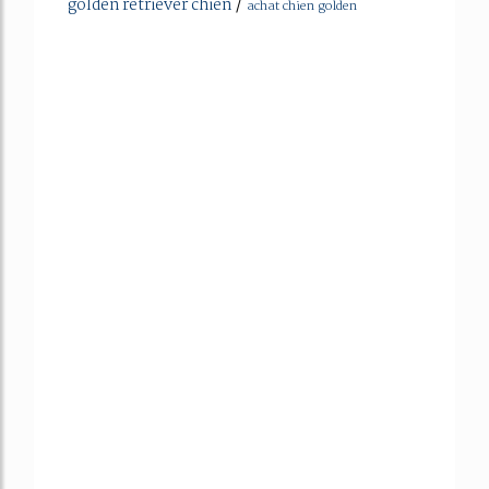
/
golden retriever chien
achat chien golden