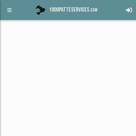
1000patteservices.
com