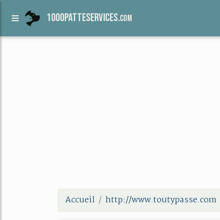
1000patteservices.
com
Accueil
http://www.toutypasse.com