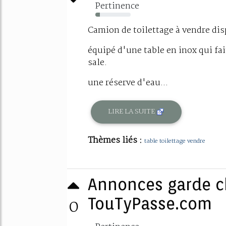
Pertinence
13%
Camion de toilettage à vendre dis
équipé d'une table en inox qui fai
sale.
une réserve d'eau...
LIRE LA SUITE
Thèmes liés :
table toilettage vendre
Annonces garde ch
0
TouTyPasse.com