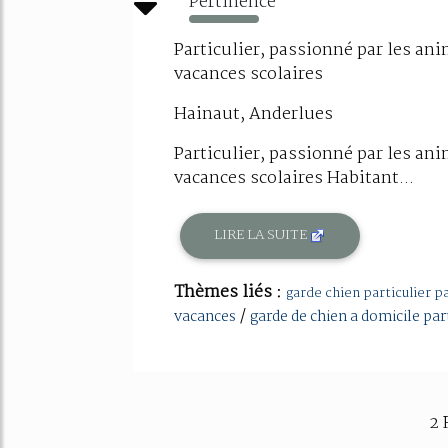
Pertinence
982%
Particulier, passionné par les an
vacances scolaires
Hainaut, Anderlues
Particulier, passionné par les an
vacances scolaires Habitant...
LIRE LA SUITE
Thèmes liés :
garde chien particulier p
/
vacances
garde de chien a domicile par
2 