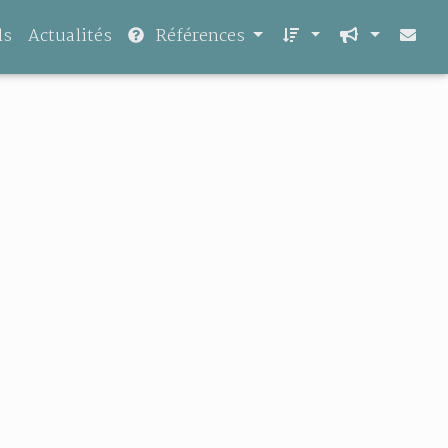
ls
Actualités
Références