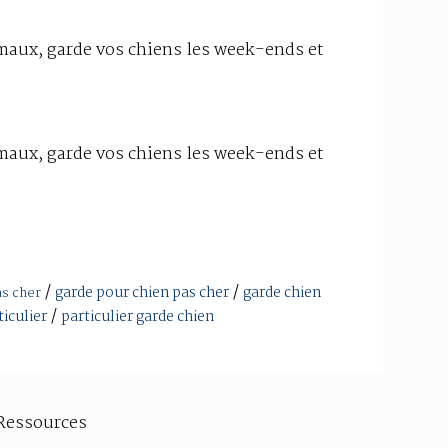
imaux, garde vos chiens les week-ends et
imaux, garde vos chiens les week-ends et
/
/
garde pour chien pas cher
garde chien
as cher
/
ticulier
particulier garde chien
Ressources