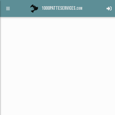
1000patteservices.
com