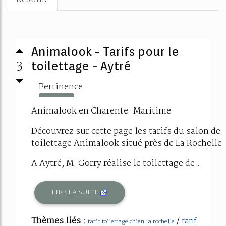
Animalook - Tarifs pour le
3
toilettage - Aytré
Pertinence
160%
Animalook en Charente-Maritime
Découvrez sur cette page les tarifs du salon de
toilettage Animalook situé près de La Rochelle
A Aytré, M. Gorry réalise le toilettage de...
LIRE LA SUITE
Thèmes liés :
/
tarif
tarif toilettage chien la rochelle