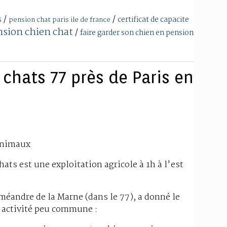
/
/
s
certificat de capacite
pension chat paris ile de france
sion chien chat
/
faire garder son chien en pension
 chats 77 près de Paris en
 animaux
hats est une exploitation agricole à 1h à l'est
éandre de la Marne (dans le 77), a donné le
e activité peu commune :