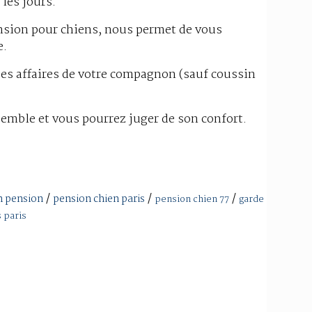
 les jours.
nsion pour chiens, nous permet de vous
e.
ites affaires de votre compagnon (sauf coussin
emble et vous pourrez juger de son confort.
/
/
/
en pension
pension chien paris
pension chien 77
garde
 paris