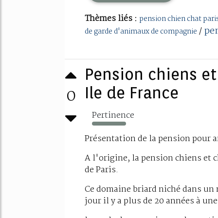
Thèmes liés :
pension chien chat pari
pen
/
de garde d'animaux de compagnie
Pension chiens et
0
Ile de France
Pertinence
857%
Présentation de la pension pour
A l'origine, la pension chiens et c
de Paris.
Ce domaine briard niché dans un m
jour il y a plus de 20 années à un