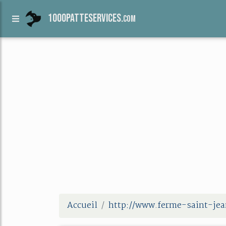
1000patteservices.
com
Accueil
http://www.ferme-saint-je