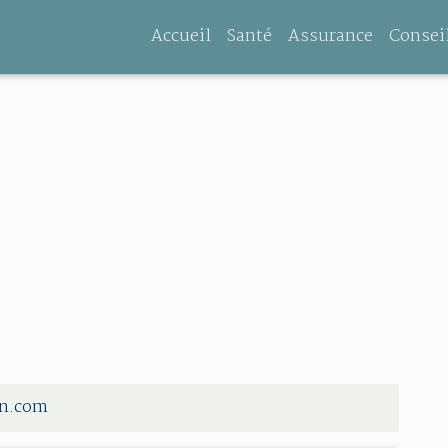
Accueil
Santé
Assurance
Consei
an.com