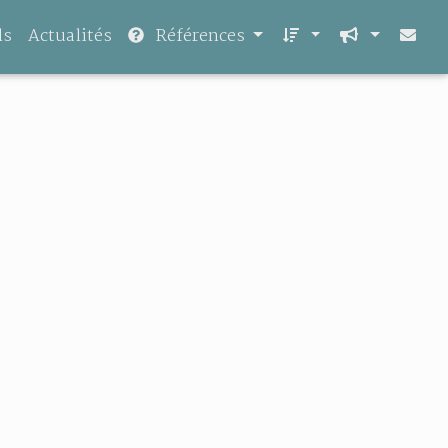
ls
Actualités
Références