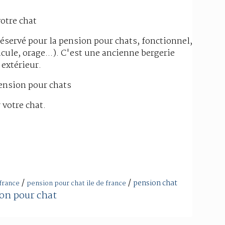
otre chat
réservé pour la pension pour chats, fonctionnel,
icule, orage...). C'est une ancienne bergerie
'extérieur.
pension pour chats
 votre chat.
/
/
pension chat
 france
pension pour chat ile de france
on pour chat