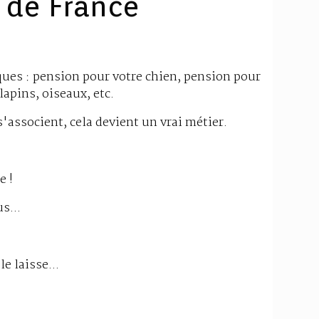
e de France
ues : pension pour votre chien, pension pour
lapins, oiseaux, etc.
'associent, cela devient un vrai métier.
e !
s...
e laisse...