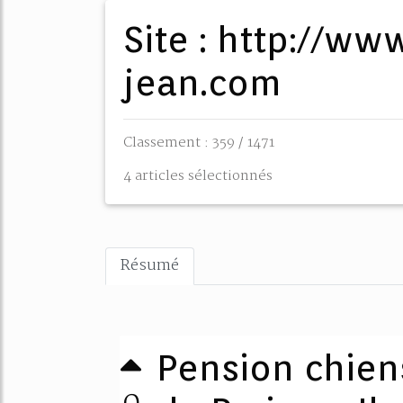
Site : http://www.ferme-saint-
jean.com
Classement : 359 / 1471
4 articles sélectionnés
Résumé
Pension chiens