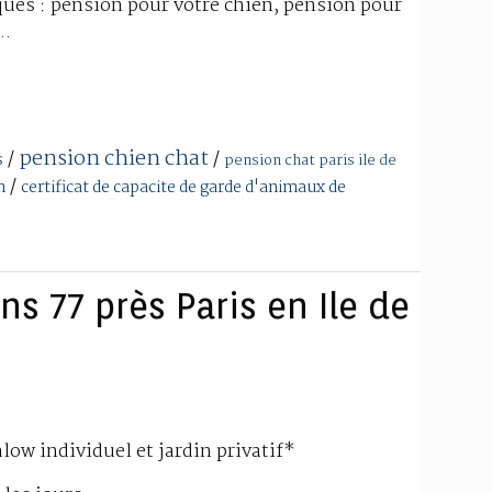
ues : pension pour votre chien, pension pour
..
pension chien chat
/
/
s
pension chat paris ile de
/
n
certificat de capacite de garde d'animaux de
s 77 près Paris en Ile de
low individuel et jardin privatif*