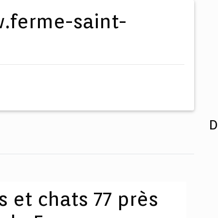
D
 et chats 77 près