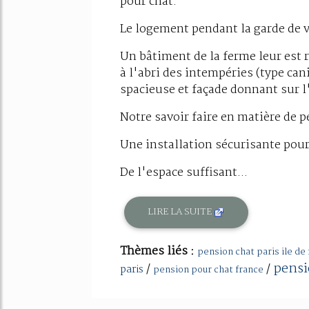
pour chat.
Le logement pendant la garde de v
Un bâtiment de la ferme leur est 
à l'abri des intempéries (type can
spacieuse et façade donnant sur l
Notre savoir faire en matière de 
Une installation sécurisante pour
De l'espace suffisant...
LIRE LA SUITE
Thèmes liés :
pension chat paris ile de
pensi
/
/
paris
pension pour chat france