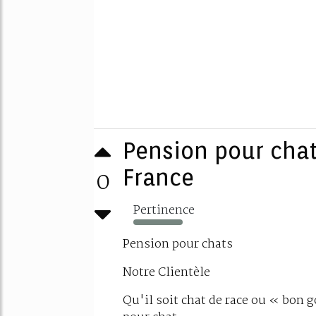
Pension pour chat 
0
France
Pertinence
213%
Pension pour chats
Notre Clientèle
Qu'il soit chat de race ou « bon g