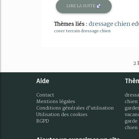
LIRE LA SUITE
dressage chien ed
Thèmes liés :
creer terrain dressage chien
2 
Aide
Thè
Contact
dress
Mentions légales
chien
Conditions générales d'utilisation
garde
Utilisation des cookies
vacan
RGPD
garde 
chien 