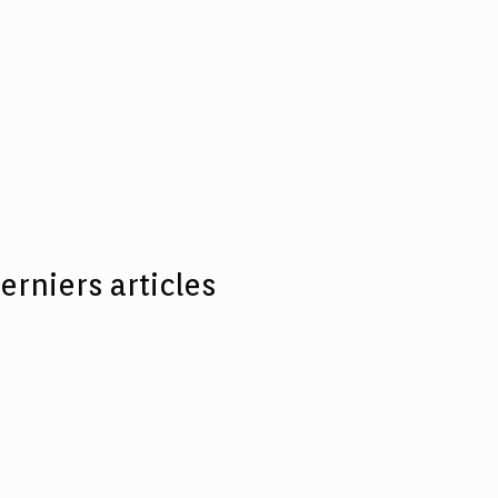
erniers articles