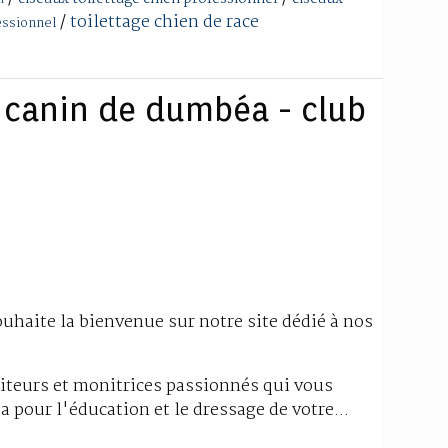
/
toilettage chien de race
essionnel
 canin de dumbéa - club
haite la bienvenue sur notre site dédié à nos
eurs et monitrices passionnés qui vous
 pour l'éducation et le dressage de votre...