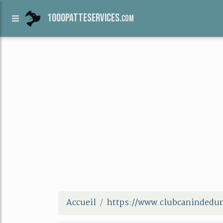
1000patteservices.
com
Accueil
https://www.clubcaninded