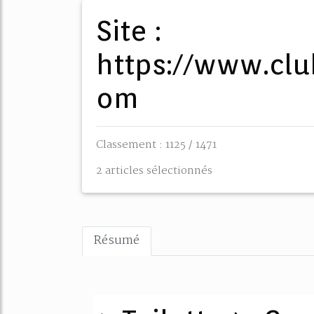
Site :
https://www.cl
om
Classement : 1125 / 1471
2 articles sélectionnés
Résumé