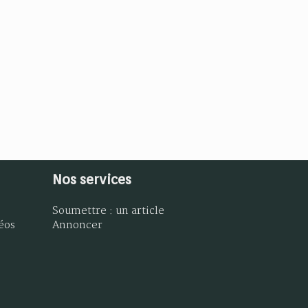
Nos services
Soumettre : un article
éos
Annoncer