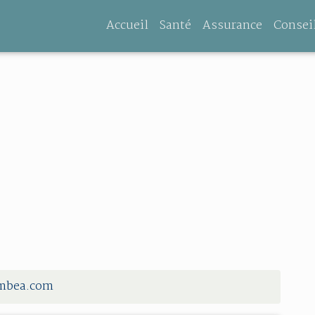
Accueil
Santé
Assurance
Consei
umbea.com