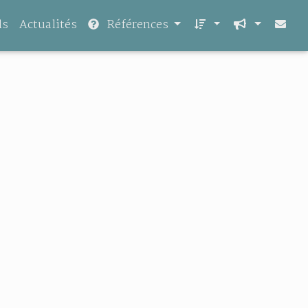
ls
Actualités
Références