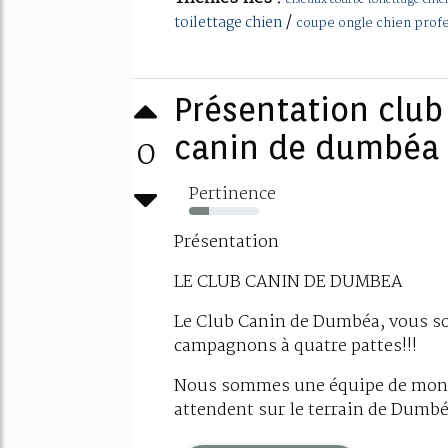
/
toilettage chien
coupe ongle chien prof
Présentation club
0
canin de dumbéa
Pertinence
28%
Présentation
LE CLUB CANIN DE DUMBEA
Le Club Canin de Dumbéa, vous sou
campagnons à quatre pattes!!!
Nous sommes une équipe de monit
attendent sur le terrain de Dumbéa