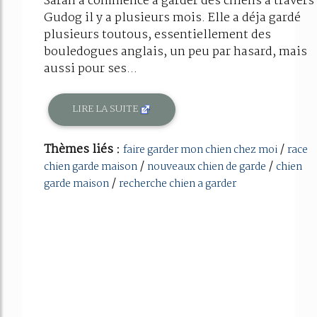
Sarah a commencé à garder des chiens à travers
Gudog il y a plusieurs mois. Elle a déja gardé
plusieurs toutous, essentiellement des
bouledogues anglais, un peu par hasard, mais
aussi pour ses...
LIRE LA SUITE
Thèmes liés :
/
faire garder mon chien chez moi
race
/
/
chien garde maison
nouveaux chien de garde
chien
/
garde maison
recherche chien a garder