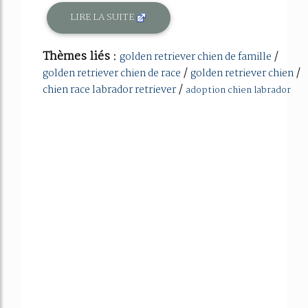
LIRE LA SUITE
Thèmes liés :
/
golden retriever chien de famille
/
/
golden retriever chien de race
golden retriever chien
/
chien race labrador retriever
adoption chien labrador