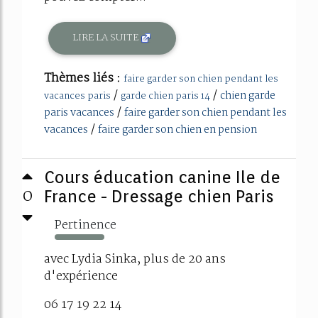
LIRE LA SUITE
Thèmes liés :
faire garder son chien pendant les
/
/
chien garde
vacances paris
garde chien paris 14
/
paris vacances
faire garder son chien pendant les
/
vacances
faire garder son chien en pension
Cours éducation canine Ile de
0
France - Dressage chien Paris
Pertinence
380%
avec Lydia Sinka, plus de 20 ans
d'expérience
06 17 19 22 14