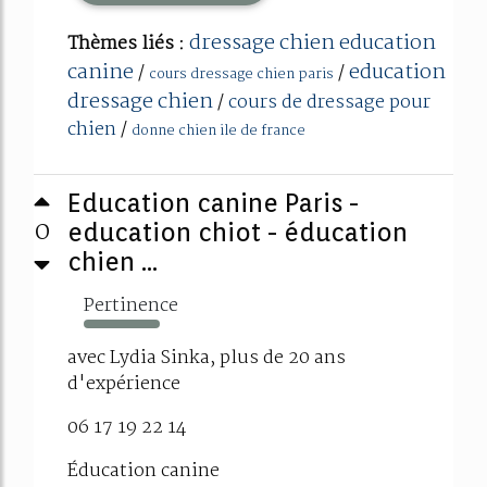
dressage chien education
Thèmes liés :
canine
education
/
/
cours dressage chien paris
dressage chien
/
cours de dressage pour
chien
/
donne chien ile de france
Education canine Paris -
0
education chiot - éducation
chien ...
Pertinence
246%
avec Lydia Sinka, plus de 20 ans
d'expérience
06 17 19 22 14
Éducation canine