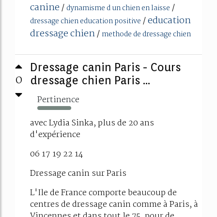
canine
/
/
dynamisme d un chien en laisse
education
/
dressage chien education positive
dressage chien
/
methode de dressage chien
Dressage canin Paris - Cours
0
dressage chien Paris ...
Pertinence
213%
avec Lydia Sinka, plus de 20 ans
d'expérience
06 17 19 22 14
Dressage canin sur Paris
L'Ile de France comporte beaucoup de
centres de dressage canin comme à Paris, à
Vincennes et dans tout le 75, pour de