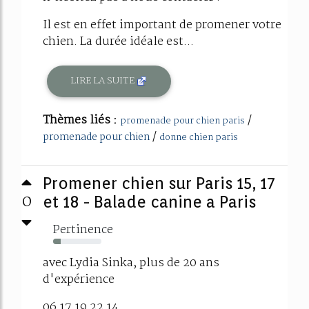
Il est en effet important de promener votre
chien. La durée idéale est...
LIRE LA SUITE
Thèmes liés :
/
promenade pour chien paris
/
promenade pour chien
donne chien paris
Promener chien sur Paris 15, 17
0
et 18 - Balade canine a Paris
Pertinence
16%
avec Lydia Sinka, plus de 20 ans
d'expérience
06 17 19 22 14